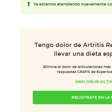
Ya estamos atendiendo nuevamente co
Tengo dolor de Artritis 
llevar una dieta es
¡Elimina el dolor de articulaciones más
respuestas GRATIS de Expertos e
Saber más de los Tr
REGÍSTRATE EN L