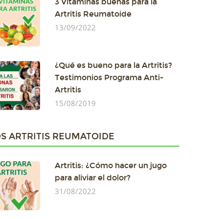
3 Vitaminas buenas para la
Artritis Reumatoide
13/09/2022
¿Qué es bueno para la Artritis?
Testimonios Programa Anti-
Artritis
15/08/2019
S ARTRITIS REUMATOIDE
Artritis: ¿Cómo hacer un jugo
para aliviar el dolor?
31/08/2022