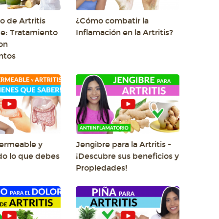
 de Artritis
¿Cómo combatir la
e: Tratamiento
Inflamación en la Artritis?
on
ntos
Permeable y
Jengibre para la Artritis -
odo lo que debes
¡Descubre sus beneficios y
Propiedades!