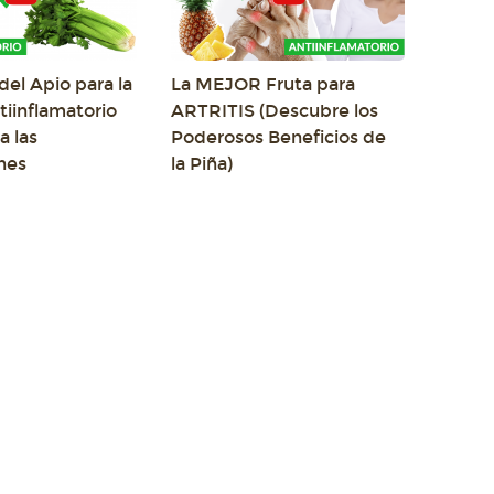
del Apio para la
La MEJOR Fruta para
ntiinflamatorio
ARTRITIS (Descubre los
a las
Poderosos Beneficios de
nes
la Piña)