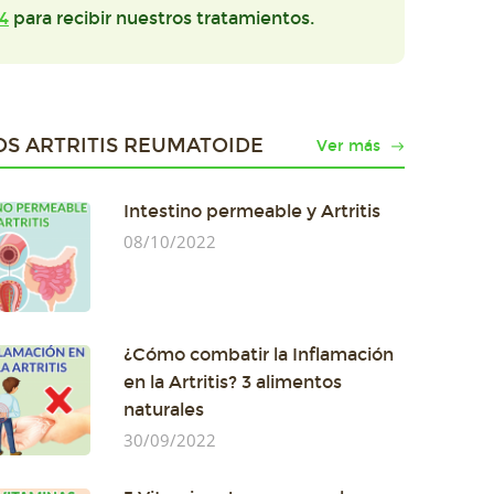
4
para recibir nuestros tratamientos.
OS ARTRITIS REUMATOIDE
Ver más
Intestino permeable y Artritis
08/10/2022
¿Cómo combatir la Inflamación
en la Artritis? 3 alimentos
naturales
30/09/2022