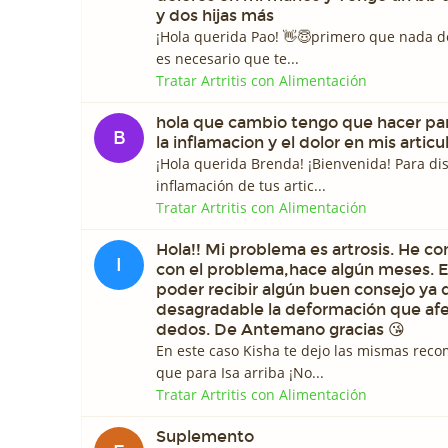
y dos hijas más
¡Hola querida Pao! 👋😇primero que nada d
es necesario que te...
Tratar Artritis con Alimentación
hola que cambio tengo que hacer par
B
la inflamacion y el dolor en mis artic
¡Hola querida Brenda! ¡Bienvenida! Para di
inflamación de tus artic...
Tratar Artritis con Alimentación
Hola!! Mi problema es artrosis. He 
I
con el problema,hace algún meses. 
poder recibir algún buen consejo ya
desagradable la deformación que af
dedos. De Antemano gracias 😘
En este caso Kisha te dejo las mismas rec
que para Isa arriba ¡No...
Tratar Artritis con Alimentación
Suplemento