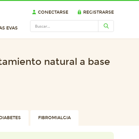
CONECTARSE
REGISTRARSE
AS EVAS
atamiento natural a base
DIABETES
FIBROMIALGIA