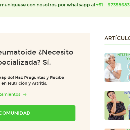
muniquese con nosotros por whatsapp al
+51 - 97358683
ARTÍCUL
Reumatoide ¿Necesito
pecializada? Sí.
 rápido! Haz Preguntas y Recibe
n Nutrición y Artritis.
atamientos
A COMUNIDAD