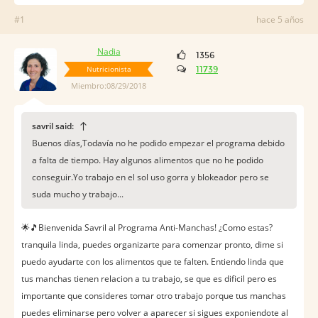
#1
hace 5 años
Nadia
1356
Nutricionista
11739
Miembro:08/29/2018
savril said:
Buenos días,Todavía no he podido empezar el programa debido
a falta de tiempo. Hay algunos alimentos que no he podido
conseguir.Yo trabajo en el sol uso gorra y blokeador pero se
suda mucho y trabajo...
🌟🎵Bienvenida Savril al Programa Anti-Manchas! ¿Como estas?
tranquila linda, puedes organizarte para comenzar pronto, dime si
puedo ayudarte con los alimentos que te falten. Entiendo linda que
tus manchas tienen relacion a tu trabajo, se que es dificil pero es
importante que consideres tomar otro trabajo porque tus manchas
puedes eliminarse pero volver a aparecer si sigues exponiendote al