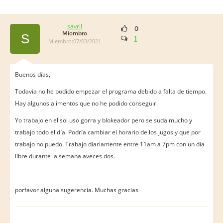
savril
0
Miembro
S
1
Miembro:07/03/2021
Buenos días,
Todavía no he podido empezar el programa debido a falta de tiempo.
Hay algunos alimentos que no he podido conseguir.
Yo trabajo en el sol uso gorra y blokeador pero se suda mucho y
trabajo todo el día. Podría cambiar el horario de los jugos y que por
trabajo no puedo. Trabajo diariamente entre 11am a 7pm con un día
libre durante la semana aveces dos.
porfavor alguna sugerencia. Muchas gracias