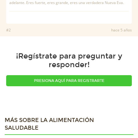
adelante. Eres fuerte, eres grande, eres una verdadera Nueva Eva.
#2
hace 5 años
¡Regístrate para preguntar y
responder!
PRESIONA AQUÍ PARA REGISTRARTE
MÁS SOBRE LA ALIMENTACIÓN
SALUDABLE