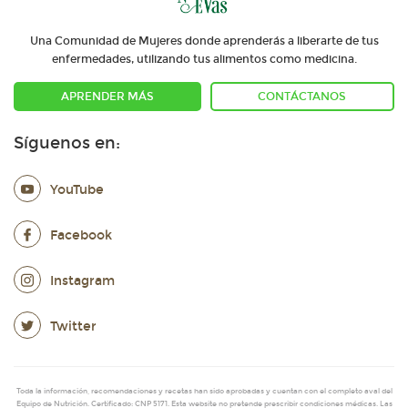
Una Comunidad de Mujeres donde aprenderás a liberarte de tus
enfermedades, utilizando tus alimentos como medicina.
APRENDER MÁS
CONTÁCTANOS
Síguenos en:
YouTube
Facebook
Instagram
Twitter
Toda la información, recomendaciones y recetas han sido aprobadas y cuentan con el completo aval del
Equipo de Nutrición. Certificado: CNP 5171. Esta website no pretende prescribir condiciones médicas. Las