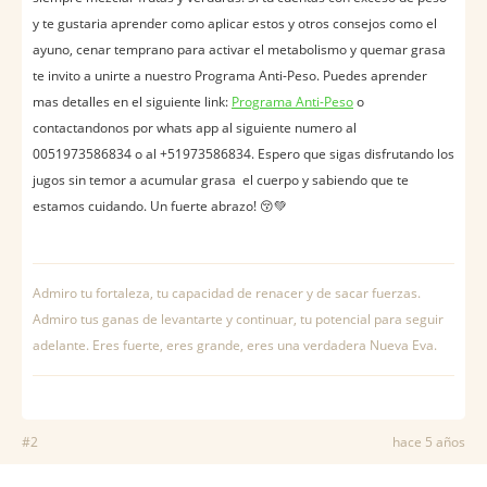
y te gustaria aprender como aplicar estos y otros consejos como el
ayuno, cenar temprano para activar el metabolismo y quemar grasa
te invito a unirte a nuestro Programa Anti-Peso. Puedes aprender
mas detalles en el siguiente link:
Programa Anti-Peso
o
contactandonos por whats app al siguiente numero al
0051973586834 o al +51973586834. Espero que sigas disfrutando los
jugos sin temor a acumular grasa el cuerpo y sabiendo que te
estamos cuidando. Un fuerte abrazo! 😚💚
Admiro tu fortaleza, tu capacidad de renacer y de sacar fuerzas.
Admiro tus ganas de levantarte y continuar, tu potencial para seguir
adelante. Eres fuerte, eres grande, eres una verdadera Nueva Eva.
#2
hace 5 años