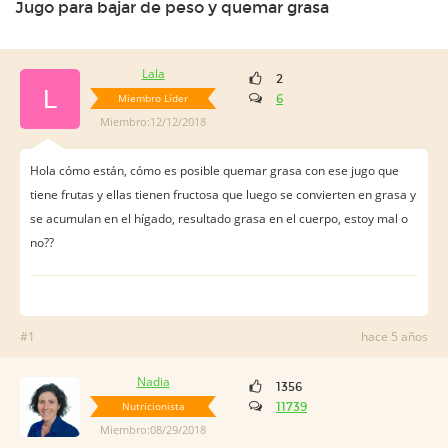
Jugo para bajar de peso y quemar grasa
Lala
2
L
Miembro Líder
6
Miembro:12/12/2018
Hola cómo están, cómo es posible quemar grasa con ese jugo que
tiene frutas y ellas tienen fructosa que luego se convierten en grasa y
se acumulan en el hígado, resultado grasa en el cuerpo, estoy mal o
no??
#1
hace 5 años
Nadia
1356
Nutricionista
11739
Miembro:08/29/2018