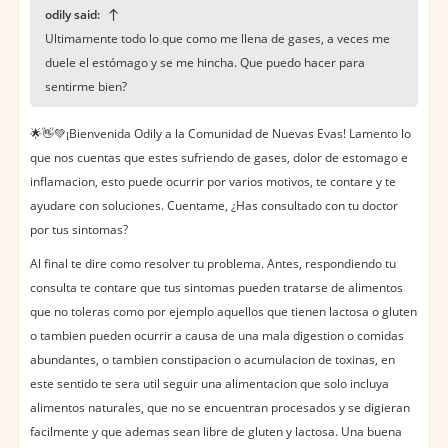
odily said:
Ultimamente todo lo que como me llena de gases, a veces me
duele el estómago y se me hincha. Que puedo hacer para
sentirme bien?
🌟👋💚¡Bienvenida Odily a la Comunidad de Nuevas Evas! Lamento lo
que nos cuentas que estes sufriendo de gases, dolor de estomago e
inflamacion, esto puede ocurrir por varios motivos, te contare y te
ayudare con soluciones. Cuentame, ¿Has consultado con tu doctor
por tus sintomas?
Al final te dire como resolver tu problema. Antes, respondiendo tu
consulta te contare que tus sintomas pueden tratarse de alimentos
que no toleras como por ejemplo aquellos que tienen lactosa o gluten
o tambien pueden ocurrir a causa de una mala digestion o comidas
abundantes, o tambien constipacion o acumulacion de toxinas, en
este sentido te sera util seguir una alimentacion que solo incluya
alimentos naturales, que no se encuentran procesados y se digieran
facilmente y que ademas sean libre de gluten y lactosa. Una buena