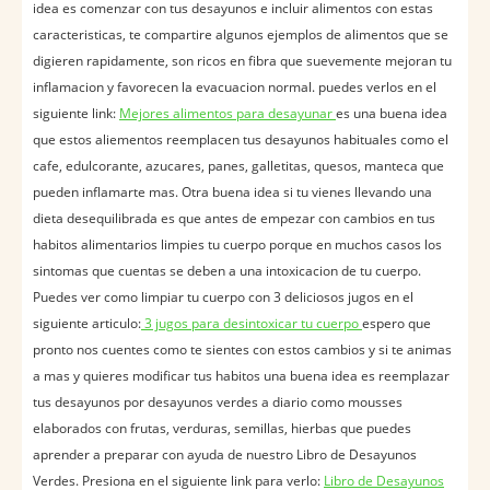
idea es comenzar con tus desayunos e incluir alimentos con estas
caracteristicas, te compartire algunos ejemplos de alimentos que se
digieren rapidamente, son ricos en fibra que suevemente mejoran tu
inflamacion y favorecen la evacuacion normal. puedes verlos en el
siguiente link:
Mejores alimentos para desayunar
es una buena idea
que estos aliementos reemplacen tus desayunos habituales como el
cafe, edulcorante, azucares, panes, galletitas, quesos, manteca que
pueden inflamarte mas. Otra buena idea si tu vienes llevando una
dieta desequilibrada es que antes de empezar con cambios en tus
habitos alimentarios limpies tu cuerpo porque en muchos casos los
sintomas que cuentas se deben a una intoxicacion de tu cuerpo.
Puedes ver como limpiar tu cuerpo con 3 deliciosos jugos en el
siguiente articulo:
3 jugos para desintoxicar tu cuerpo
espero que
pronto nos cuentes como te sientes con estos cambios y si te animas
a mas y quieres modificar tus habitos una buena idea es reemplazar
tus desayunos por desayunos verdes a diario como mousses
elaborados con frutas, verduras, semillas, hierbas que puedes
aprender a preparar con ayuda de nuestro Libro de Desayunos
Verdes. Presiona en el siguiente link para verlo:
Libro de Desayunos