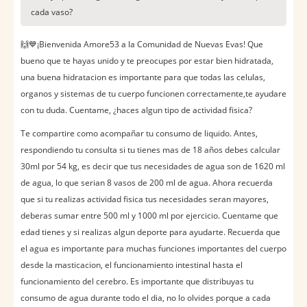
cada vaso?
🙌💙¡Bienvenida Amore53 a la Comunidad de Nuevas Evas! Que
bueno que te hayas unido y te preocupes por estar bien hidratada,
una buena hidratacion es importante para que todas las celulas,
organos y sistemas de tu cuerpo funcionen correctamente,te ayudare
con tu duda. Cuentame, ¿haces algun tipo de actividad fisica?
Te compartire como acompañar tu consumo de liquido. Antes,
respondiendo tu consulta si tu tienes mas de 18 años debes calcular
30ml por 54 kg, es decir que tus necesidades de agua son de 1620 ml
de agua, lo que serian 8 vasos de 200 ml de agua. Ahora recuerda
que si tu realizas actividad fisica tus necesidades seran mayores,
deberas sumar entre 500 ml y 1000 ml por ejercicio. Cuentame que
edad tienes y si realizas algun deporte para ayudarte. Recuerda que
el agua es importante para muchas funciones importantes del cuerpo
desde la masticacion, el funcionamiento intestinal hasta el
funcionamiento del cerebro. Es importante que distribuyas tu
consumo de agua durante todo el dia, no lo olvides porque a cada