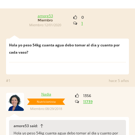
amore53
0
Miembro
1
Miembro:12/01/2020
Hola yo peso 54kg cuanta agua debo tomar al dia y cuanto por
cada vaso?
#1
hace 5 años
Nadia
1356
Nutricionista
11739
Miembro:08/29/2018
amore53 said:
Hola yo peso 54kg cuanta agua debo tomar al dia y cuanto por