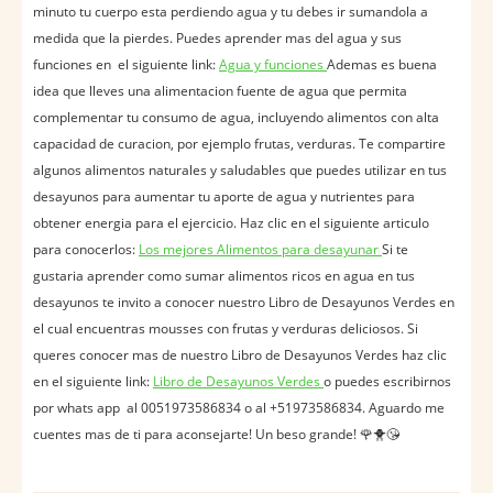
minuto tu cuerpo esta perdiendo agua y tu debes ir sumandola a
medida que la pierdes. Puedes aprender mas del agua y sus
funciones en el siguiente link:
Agua y funciones
Ademas es buena
idea que lleves una alimentacion fuente de agua que permita
complementar tu consumo de agua, incluyendo alimentos con alta
capacidad de curacion, por ejemplo frutas, verduras. Te compartire
algunos alimentos naturales y saludables que puedes utilizar en tus
desayunos para aumentar tu aporte de agua y nutrientes para
obtener energia para el ejercicio. Haz clic en el siguiente articulo
para conocerlos:
Los mejores Alimentos para desayunar
Si te
gustaria aprender como sumar alimentos ricos en agua en tus
desayunos te invito a conocer nuestro Libro de Desayunos Verdes en
el cual encuentras mousses con frutas y verduras deliciosos. Si
queres conocer mas de nuestro Libro de Desayunos Verdes haz clic
en el siguiente link:
Libro de Desayunos Verdes
o puedes escribirnos
por whats app al 0051973586834 o al +51973586834. Aguardo me
cuentes mas de ti para aconsejarte! Un beso grande! 🌹🐥😘