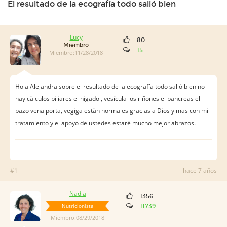
El resultado de la ecografía todo salió bien
Lucy
80
Miembro
15
Miembro:11/28/2018
Hola Alejandra sobre el resultado de la ecografía todo salió bien no
hay càlculos biliares el higado , vesícula los riñones el pancreas el
bazo vena porta, vegiga estàn normales gracias a Dios y mas con mi
tratamiento y el apoyo de ustedes estaré mucho mejor abrazos.
#1
hace 7 años
Nadia
1356
Nutricionista
11739
Miembro:08/29/2018