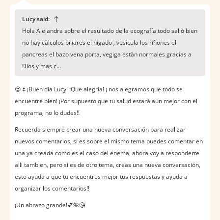
Lucy said:
Hola Alejandra sobre el resultado de la ecografía todo salió bien
no hay càlculos biliares el higado , vesícula los riñones el
pancreas el bazo vena porta, vegiga estàn normales gracias a
Dios y mas c...
😍🌷¡Buen dia Lucy! ¡Que alegria! ¡ nos alegramos que todo se
encuentre bien! ¡Por supuesto que tu salud estará aún mejor con el
programa, no lo dudes!!
Recuerda siempre crear una nueva conversación para realizar
nuevos comentarios, si es sobre el mismo tema puedes comentar en
una ya creada como es el caso del enema, ahora voy a responderte
alli tambien, pero si es de otro tema, creas una nueva conversación,
esto ayuda a que tu encuentres mejor tus respuestas y ayuda a
organizar los comentarios!!
¡Un abrazo grande!💕🌺😘