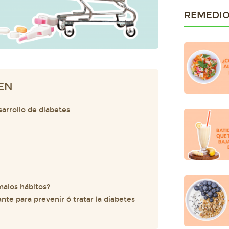
REMEDIO
EN
sarrollo de diabetes
malos hábitos?
nte para prevenir ó tratar la diabetes