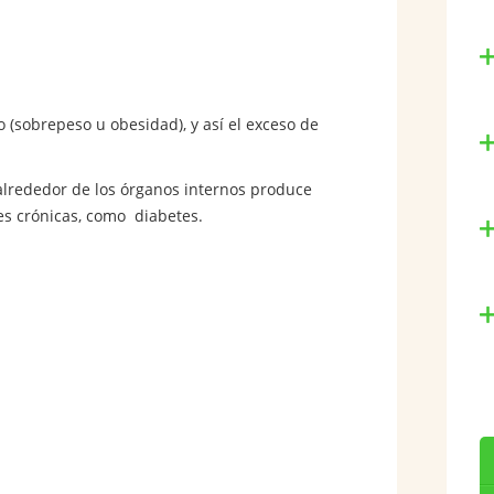
o (sobrepeso u obesidad), y así el exceso de
alrededor de los órganos internos produce
es crónicas, como diabetes.