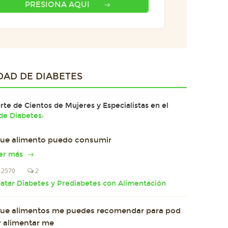
PRESIONA AQUI
DAD DE
DIABETES
te de Cientos de Mujeres y Especialistas en el
e Diabetes:
ue alimento puedo consumir
er más
2570
2
ratar Diabetes y Prediabetes con Alimentación
ue alimentos me puedes recomendar para pod
r alimentar me