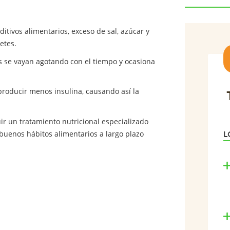
tivos alimentarios, exceso de sal, azúcar y
etes.
 se vayan agotando con el tiempo y ocasiona
producir menos insulina, causando así la
 un tratamiento nutricional especializado
 buenos hábitos alimentarios a largo plazo
L