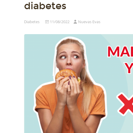
diabetes
Diabetes
11/08/2022
Nuevas Evas