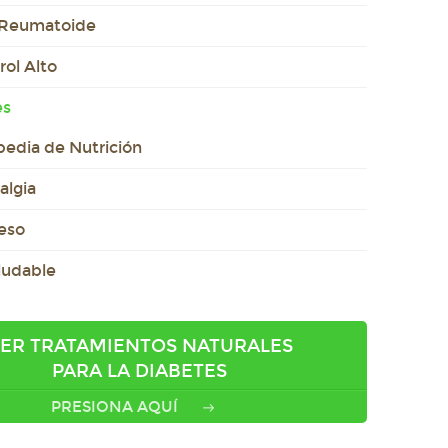
s Reumatoide
rol Alto
es
pedia de Nutrición
algia
eso
ludable
ER TRATAMIENTOS NATURALES
PARA LA DIABETES
PRESIONA AQUÍ