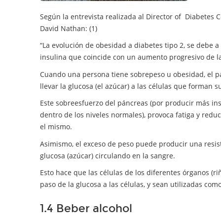
Según la entrevista realizada al Director of Diabetes C
David Nathan: (1)
“La evolución de obesidad a diabetes tipo 2, se debe a 
insulina que coincide con un aumento progresivo de la 
Cuando una persona tiene sobrepeso u obesidad, el p
llevar la glucosa (el azúcar) a las células que forman s
Este sobreesfuerzo del páncreas (por producir más in
dentro de los niveles normales), provoca fatiga y redu
el mismo.
Asimismo, el exceso de peso puede producir una resiste
glucosa (azúcar) circulando en la sangre.
Esto hace que las células de los diferentes órganos (ri
paso de la glucosa a las células, y sean utilizadas com
1.4 Beber alcohol