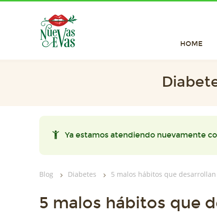
HOME
Diabete
Ya estamos atendiendo nuevamente co
Blog
Diabetes
5 malos hábitos que desarrollan
5 malos hábitos que de