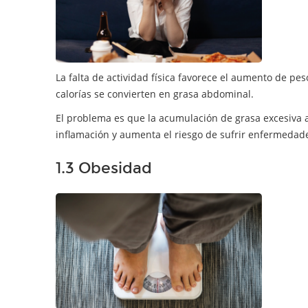
La falta de actividad física favorece el aumento de pes
calorías se convierten en grasa abdominal.
El problema es que la acumulación de grasa excesiva 
inflamación y aumenta el riesgo de sufrir enfermedad
1.3 Obesidad