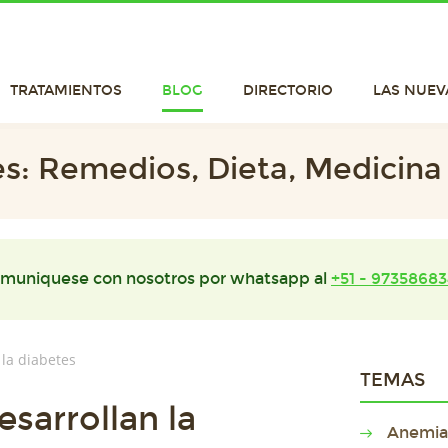
TRATAMIENTOS
BLOG
DIRECTORIO
LAS NUEV
s: Remedios, Dieta, Medicina
muniquese con nosotros por whatsapp al
+51 - 97358683
 la diabetes
TEMAS
sarrollan la
Anemia