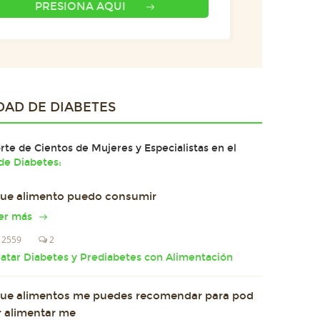
PRESIONA AQUI
DAD DE
DIABETES
te de Cientos de Mujeres y Especialistas en el
e Diabetes:
ue alimento puedo consumir
er más
2559
2
ratar Diabetes y Prediabetes con Alimentación
ue alimentos me puedes recomendar para pod
r alimentar me