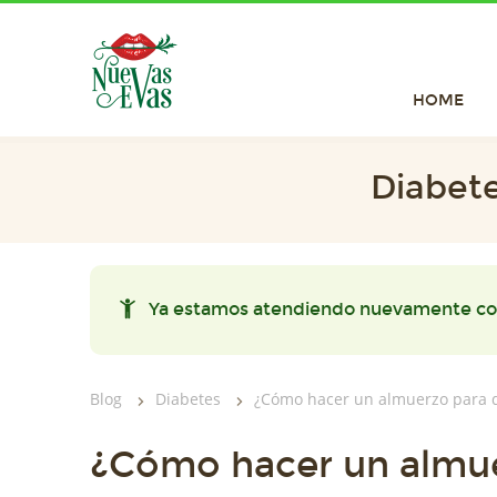
HOME
Diabete
Ya estamos atendiendo nuevamente co
Blog
Diabetes
¿Cómo hacer un almuerzo para di
¿Cómo hacer un almu