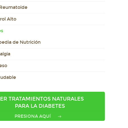
s Reumatoide
rol Alto
es
pedia de Nutrición
algia
eso
ludable
ER TRATAMIENTOS NATURALES
PARA LA DIABETES
PRESIONA AQUÍ