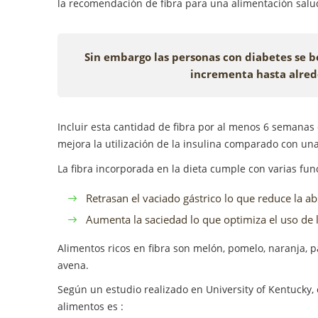
la recomendación de fibra para una alimentación salud
Sin embargo las personas con diabetes se be
incrementa hasta alrede
Incluir esta cantidad de fibra por al menos 6 semanas 
mejora la utilización de la insulina comparado con una 
La fibra incorporada en la dieta cumple con varias fun
Retrasan el vaciado gástrico lo que reduce la ab
Aumenta la saciedad lo que optimiza el uso de 
Alimentos ricos en fibra son melón, pomelo, naranja, p
avena.
Según un estudio realizado en University of Kentucky, 
alimentos es :