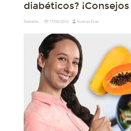
diabéticos? ¡Consejos
Diabetes
17/09/2018
Nuevas Evas