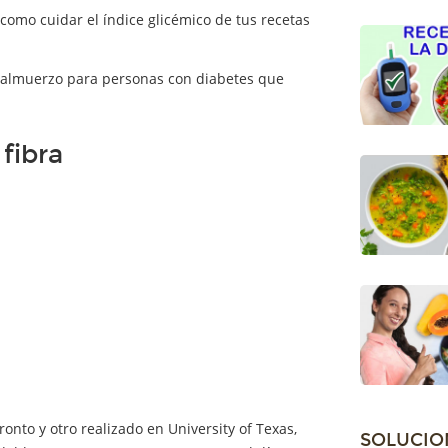
como cuidar el índice glicémico de tus recetas
e almuerzo para personas con diabetes que
 fibra
onto y otro realizado en University of Texas,
SOLUCIO