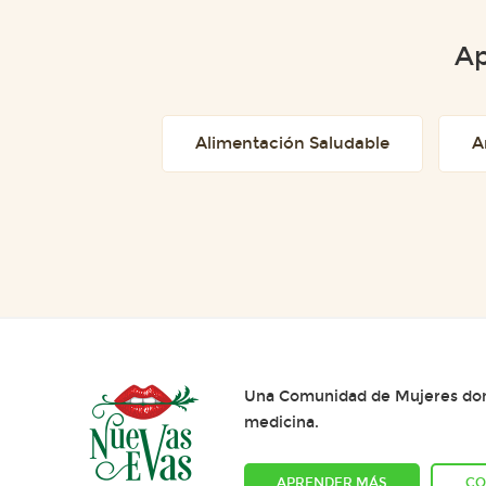
Ap
Alimentación Saludable
A
Una Comunidad de Mujeres dond
medicina.
APRENDER MÁS
CO