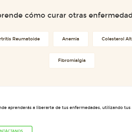
rende cómo curar otras enfermeda
rtritis Reumatoide
Anemia
Colesterol Al
Fibromialgia
e aprenderás a liberarte de tus enfermedades, utilizando tus
NTÁCTANOS