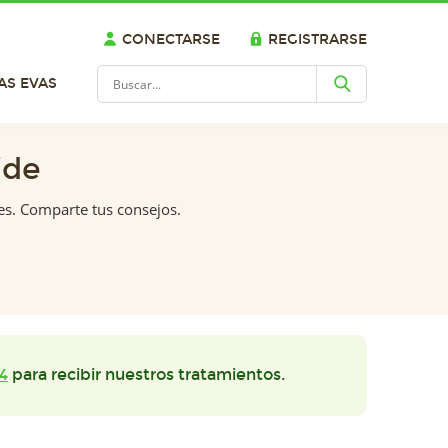
CONECTARSE
REGISTRARSE
AS EVAS
ide
es. Comparte tus consejos.
4
para recibir nuestros tratamientos.