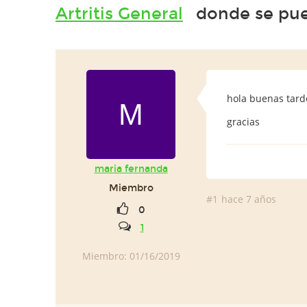
Artritis General
donde se pue
hola buenas tard
M
gracias
maria fernanda
Miembro
#1
hace 7 años
0
1
Miembro: 01/16/2019