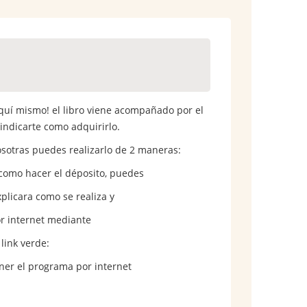
aquí mismo! el libro viene acompañado por el
 indicarte como adquirirlo.
 nosotras puedes realizarlo de 2 maneras:
 como hacer el déposito, puedes
plicara como se realiza y
or internet mediante
 link verde:
ner el programa por internet