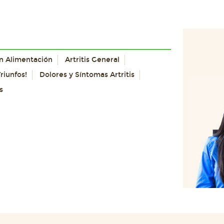
con Alimentación
Artritis General
riunfos!
Dolores y Síntomas Artritis
s