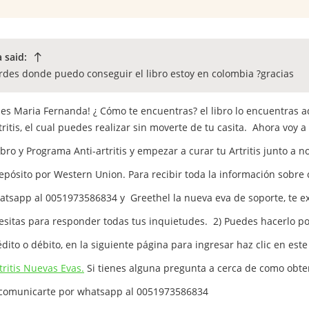
 said:
rdes donde puedo conseguir el libro estoy en colombia ?gracias
des Maria Fernanda! ¿ Cómo te encuentras? el libro lo encuentras 
ritis, el cual puedes realizar sin moverte de tu casita. Ahora voy a
libro y Programa Anti-artritis y empezar a curar tu Artritis junto a
epósito por Western Union. Para recibir toda la información sobre
atsapp al 0051973586834 y Greethel la nueva eva de soporte, te ex
cesitas para responder todas tus inquietudes. 2) Puedes hacerlo p
édito o débito, en la siguiente página para ingresar haz clic en este
ritis Nuevas Evas.
Si tienes alguna pregunta a cerca de como obte
comunicarte por whatsapp al 0051973586834