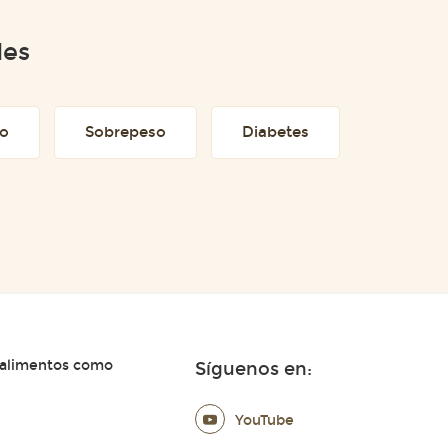
des
to
Sobrepeso
Diabetes
 alimentos como
Síguenos en:
YouTube