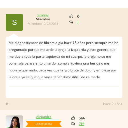
simony
0
Miembro
S
1
Miembro:10/22/2023
Me diagnosticaron de fibromialgia hace 15 años pero siempre me he
preguntado porque me arde la oreja la izquierda y esto genera que
me duela toda la parte izquierda de mi cuerpo, la oreja no se me
pone roja pero siento un ardor como si tuviera una herida o me
hubiera quemado, cada vez que tengo brote de dolor y empieza por
la oreja ya se que que voy a tener dolor difícil de calmarlo.
#1
hace 2 años
Alejandra
364
Especialista
719