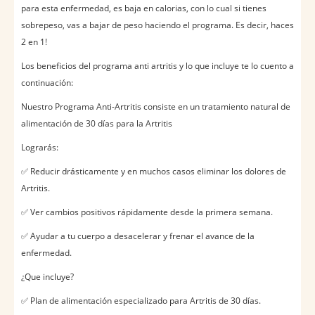
para esta enfermedad, es baja en calorias, con lo cual si tienes
sobrepeso, vas a bajar de peso haciendo el programa. Es decir, haces
2 en 1!
Los beneficios del programa anti artritis y lo que incluye te lo cuento a
continuación:
Nuestro Programa Anti-Artritis consiste en un tratamiento natural de
alimentación de 30 días para la Artritis
Lograrás:
✅ Reducir drásticamente y en muchos casos eliminar los dolores de
Artritis.
✅ Ver cambios positivos rápidamente desde la primera semana.
✅ Ayudar a tu cuerpo a desacelerar y frenar el avance de la
enfermedad.
¿Que incluye?
✅ Plan de alimentación especializado para Artritis de 30 días.