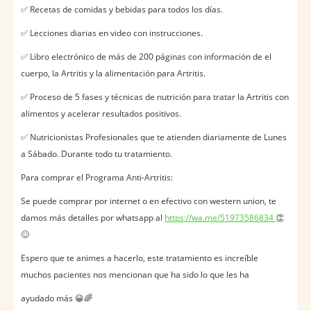
✅ Recetas de comidas y bebidas para todos los días.
✅ Lecciones diarias en video con instrucciones.
✅ Libro electrónico de más de 200 páginas con información de el
cuerpo, la Artritis y la alimentación para Artritis.
✅ Proceso de 5 fases y técnicas de nutrición para tratar la Artritis con
alimentos y acelerar resultados positivos.
✅ Nutricionistas Profesionales que te atienden diariamente de Lunes
a Sábado. Durante todo tu tratamiento.
Para comprar el Programa Anti-Artritis:
Se puede comprar por internet o en efectivo con western union, te
damos más detalles por whatsapp al
https://wa.me/51973586834
👏
😊
Espero que te animes a hacerlo, este tratamiento es increíble
muchos pacientes nos mencionan que ha sido lo que les ha
ayudado más 😀🌈