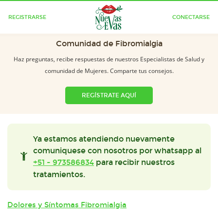
REGISTRARSE
CONECTARSE
Comunidad de Fibromialgia
Haz preguntas, recibe respuestas de nuestros Especialistas de Salud y
comunidad de Mujeres. Comparte tus consejos.
REGÍSTRATE AQUÍ
Ya estamos atendiendo nuevamente
comuniquese con nosotros por whatsapp al
+51 - 973586834
para recibir nuestros
tratamientos.
Dolores y Síntomas Fibromialgia