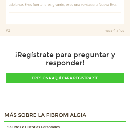
adelante. Eres fuerte, eres grande, eres una verdadera Nueva Eva.
#2
hace 4 años
¡Regístrate para preguntar y
responder!
PRESIONA AQUÍ PARA REGISTRARTE
MÁS SOBRE LA FIBROMIALGIA
Saludos e Historias Personales