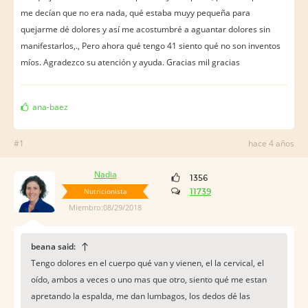
me decían que no era nada, qué estaba muyy pequeña para
quejarme dé dolores y así me acostumbré a aguantar dolores sin
manifestarlos,., Pero ahora qué tengo 41 siento qué no son inventos
míos. Agradezco su atención y ayuda. Gracias mil gracias
ana-baez
#1
hace 4 años
Nadia
1356
Nutricionista
11739
Miembro:08/29/2018
beana said:
Tengo dolores en el cuerpo qué van y vienen, el la cervical, el
oído, ambos a veces o uno mas que otro, siento qué me estan
apretando la espalda, me dan lumbagos, los dedos dé las