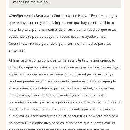
manos los me duelen...
😍❤️️¡Bienvenida Beana a la Comunidad de Nuevas Evas! Me alegra
que te hayas unido y es muy importante que hayas compartido tu
historia y tu experiencia con el dolor en la comunidad porque estas
ayudando y te podras apoyar en otras Evas. Te ayudaremos.
Cuentanos, ¿Estas siguiendo algun tratmaiento medico para tus
sintomas?
Al final te dire como controlar tu malestar. Antes, respondiendo tu
consulta, dejame contarte que los sintomas que nos cuentas incluyen
aquellos que ocurren en personas con fibromialgia, sin embargo
tambien pueden ocurrir en otras enfermedades como por ejemplo
alteraciones en la columna, problemas de ansiedad, intolerancias
alimentarias, enfermedades reumatologicas. El que se haya
presentado desde que tu eras pequeña es un dato importante porque
puede indicar mas una enfermedad reumatologica o intolerancias
alimentarias. Sabemos que es dificil concurrir a uno y otro medico y
no obtener un diagnostico pero es importante que cuentes con un
diagnostico para estar tu tranquila y para saber que sigues un