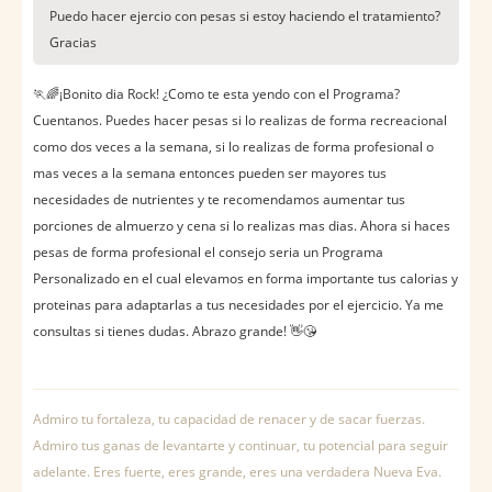
Puedo hacer ejercio con pesas si estoy haciendo el tratamiento?
Gracias
🏃🌈¡Bonito dia Rock! ¿Como te esta yendo con el Programa?
Cuentanos. Puedes hacer pesas si lo realizas de forma recreacional
como dos veces a la semana, si lo realizas de forma profesional o
mas veces a la semana entonces pueden ser mayores tus
necesidades de nutrientes y te recomendamos aumentar tus
porciones de almuerzo y cena si lo realizas mas dias. Ahora si haces
pesas de forma profesional el consejo seria un Programa
Personalizado en el cual elevamos en forma importante tus calorias y
proteinas para adaptarlas a tus necesidades por el ejercicio. Ya me
consultas si tienes dudas. Abrazo grande! 👋😘
Admiro tu fortaleza, tu capacidad de renacer y de sacar fuerzas.
Admiro tus ganas de levantarte y continuar, tu potencial para seguir
adelante. Eres fuerte, eres grande, eres una verdadera Nueva Eva.