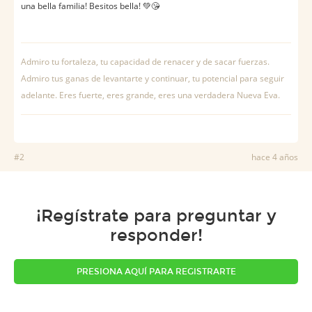
una bella familia! Besitos bella! 💚😘
Admiro tu fortaleza, tu capacidad de renacer y de sacar fuerzas.
Admiro tus ganas de levantarte y continuar, tu potencial para seguir
adelante. Eres fuerte, eres grande, eres una verdadera Nueva Eva.
#2
hace 4 años
¡Regístrate para preguntar y
responder!
PRESIONA AQUÍ PARA REGISTRARTE