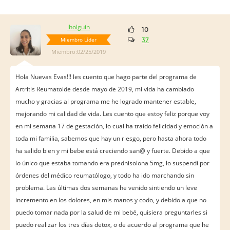
lholguin
10
Miembro Líder
37
Miembro:02/25/2019
Hola Nuevas Evas!!! les cuento que hago parte del programa de
Artritis Reumatoide desde mayo de 2019, mi vida ha cambiado
mucho y gracias al programa me he logrado mantener estable,
mejorando mi calidad de vida. Les cuento que estoy feliz porque voy
en mi semana 17 de gestación, lo cual ha traído felicidad y emoción a
toda mi familia, sabemos que hay un riesgo, pero hasta ahora todo
ha salido bien y mi bebe está creciendo san@ y fuerte. Debido a que
lo único que estaba tomando era prednisolona 5mg, lo suspendí por
órdenes del médico reumatólogo, y todo ha ido marchando sin
problema. Las últimas dos semanas he venido sintiendo un leve
incremento en los dolores, en mis manos y codo, y debido a que no
puedo tomar nada por la salud de mi bebé, quisiera preguntarles si
puedo realizar los tres días detox, o de acuerdo al programa que he