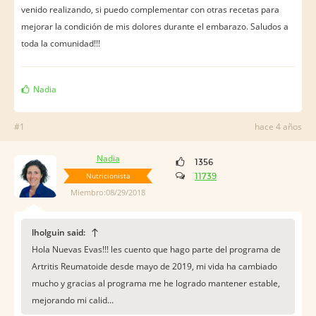
venido realizando, si puedo complementar con otras recetas para
mejorar la condición de mis dolores durante el embarazo. Saludos a
toda la comunidad!!!
Nadia
#1
hace 4 años
Nadia
1356
Nutricionista
11739
Miembro:08/29/2018
lholguin said:
Hola Nuevas Evas!!! les cuento que hago parte del programa de
Artritis Reumatoide desde mayo de 2019, mi vida ha cambiado
mucho y gracias al programa me he logrado mantener estable,
mejorando mi calid...