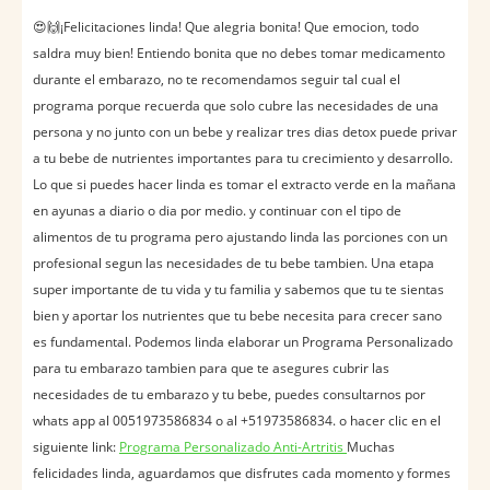
😍🙌¡Felicitaciones linda! Que alegria bonita! Que emocion, todo
saldra muy bien! Entiendo bonita que no debes tomar medicamento
durante el embarazo, no te recomendamos seguir tal cual el
programa porque recuerda que solo cubre las necesidades de una
persona y no junto con un bebe y realizar tres dias detox puede privar
a tu bebe de nutrientes importantes para tu crecimiento y desarrollo.
Lo que si puedes hacer linda es tomar el extracto verde en la mañana
en ayunas a diario o dia por medio. y continuar con el tipo de
alimentos de tu programa pero ajustando linda las porciones con un
profesional segun las necesidades de tu bebe tambien. Una etapa
super importante de tu vida y tu familia y sabemos que tu te sientas
bien y aportar los nutrientes que tu bebe necesita para crecer sano
es fundamental. Podemos linda elaborar un Programa Personalizado
para tu embarazo tambien para que te asegures cubrir las
necesidades de tu embarazo y tu bebe, puedes consultarnos por
whats app al 0051973586834 o al +51973586834. o hacer clic en el
siguiente link:
Programa Personalizado Anti-Artritis
Muchas
felicidades linda, aguardamos que disfrutes cada momento y formes