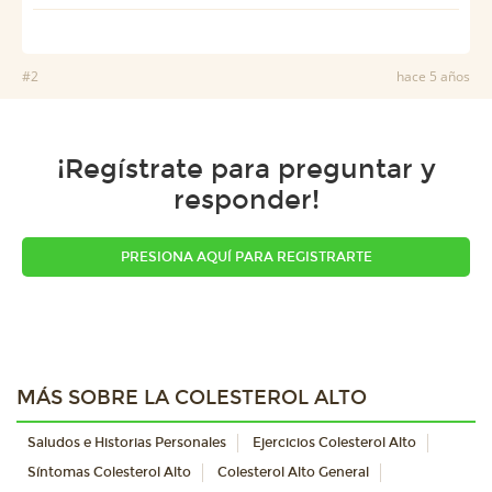
#2
hace 5 años
¡Regístrate para preguntar y
responder!
PRESIONA AQUÍ PARA REGISTRARTE
MÁS SOBRE LA COLESTEROL ALTO
Saludos e Historias Personales
Ejercicios Colesterol Alto
Síntomas Colesterol Alto
Colesterol Alto General