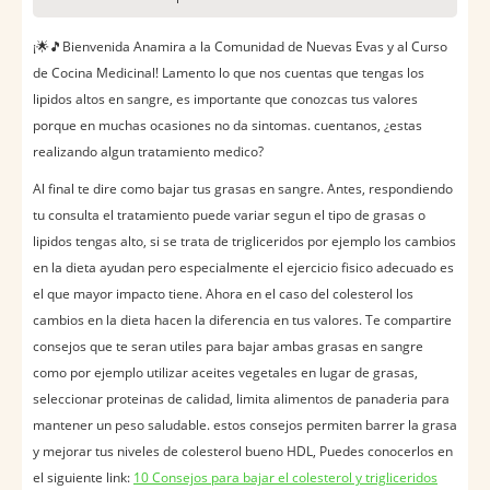
¡🌟🎵Bienvenida Anamira a la Comunidad de Nuevas Evas y al Curso
de Cocina Medicinal! Lamento lo que nos cuentas que tengas los
lipidos altos en sangre, es importante que conozcas tus valores
porque en muchas ocasiones no da sintomas. cuentanos, ¿estas
realizando algun tratamiento medico?
Al final te dire como bajar tus grasas en sangre. Antes, respondiendo
tu consulta el tratamiento puede variar segun el tipo de grasas o
lipidos tengas alto, si se trata de trigliceridos por ejemplo los cambios
en la dieta ayudan pero especialmente el ejercicio fisico adecuado es
el que mayor impacto tiene. Ahora en el caso del colesterol los
cambios en la dieta hacen la diferencia en tus valores. Te compartire
consejos que te seran utiles para bajar ambas grasas en sangre
como por ejemplo utilizar aceites vegetales en lugar de grasas,
seleccionar proteinas de calidad, limita alimentos de panaderia para
mantener un peso saludable. estos consejos permiten barrer la grasa
y mejorar tus niveles de colesterol bueno HDL, Puedes conocerlos en
el siguiente link:
10 Consejos para bajar el colesterol y trigliceridos