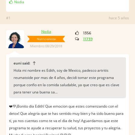
Nadia
#1
hace 5 años
Nadia
1356
Nutricionista
11739
Miembro:08/29/2018
euni said:
Hola mi nombre es Edith, soy de Mexico, padesco artritis
reumatoide por mas de 4 años, decidi tomar este programa
porque confio en la comida saludable, ya que creo que es clave
para tener una buena sa...
❤️️💚¡Bonito dia Edith! Que emocion que estes comenzando con el
detox! Que alegria que te has sentido muy bien y ha sido bueno para
ti, ya nos cuentas como te va el dia de hoy! Aguardamos que este
programa te ayude a recuperar tu salud, tus proyectos y tu alegria.