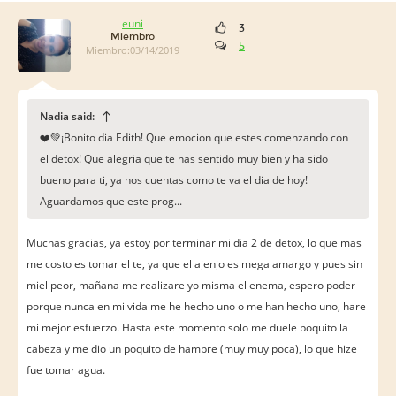
euni
3
Miembro
5
Miembro:03/14/2019
Nadia said:
❤️️💚¡Bonito dia Edith! Que emocion que estes comenzando con
el detox! Que alegria que te has sentido muy bien y ha sido
bueno para ti, ya nos cuentas como te va el dia de hoy!
Aguardamos que este prog...
Muchas gracias, ya estoy por terminar mi dia 2 de detox, lo que mas
me costo es tomar el te, ya que el ajenjo es mega amargo y pues sin
miel peor, mañana me realizare yo misma el enema, espero poder
porque nunca en mi vida me he hecho uno o me han hecho uno, hare
mi mejor esfuerzo. Hasta este momento solo me duele poquito la
cabeza y me dio un poquito de hambre (muy muy poca), lo que hize
fue tomar agua.