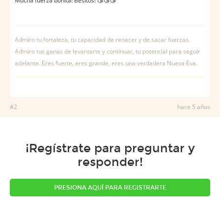
Mucha fuerza bonita! Besitos! 😘😘😘
Admiro tu fortaleza, tu capacidad de renacer y de sacar fuerzas.
Admiro tus ganas de levantarte y continuar, tu potencial para seguir
adelante. Eres fuerte, eres grande, eres una verdadera Nueva Eva.
#2
hace 5 años
¡Regístrate para preguntar y
responder!
PRESIONA AQUÍ PARA REGISTRARTE