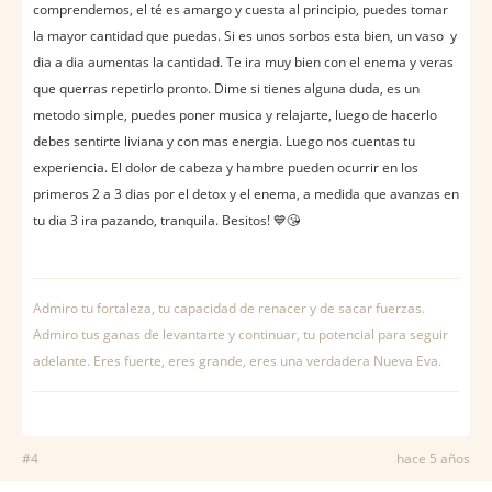
comprendemos, el té es amargo y cuesta al principio, puedes tomar
la mayor cantidad que puedas. Si es unos sorbos esta bien, un vaso y
dia a dia aumentas la cantidad. Te ira muy bien con el enema y veras
que querras repetirlo pronto. Dime si tienes alguna duda, es un
metodo simple, puedes poner musica y relajarte, luego de hacerlo
debes sentirte liviana y con mas energia. Luego nos cuentas tu
experiencia. El dolor de cabeza y hambre pueden ocurrir en los
primeros 2 a 3 dias por el detox y el enema, a medida que avanzas en
tu dia 3 ira pazando, tranquila. Besitos! 💙😘
Admiro tu fortaleza, tu capacidad de renacer y de sacar fuerzas.
Admiro tus ganas de levantarte y continuar, tu potencial para seguir
adelante. Eres fuerte, eres grande, eres una verdadera Nueva Eva.
#4
hace 5 años