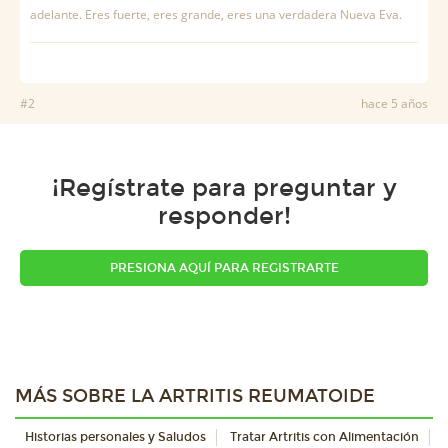
adelante. Eres fuerte, eres grande, eres una verdadera Nueva Eva.
#2
hace 5 años
¡Regístrate para preguntar y
responder!
PRESIONA AQUÍ PARA REGISTRARTE
MÁS SOBRE LA ARTRITIS REUMATOIDE
Historias personales y Saludos
Tratar Artritis con Alimentación