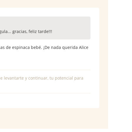
... gracias, feliz tarde!!!
ojas de espinaca bebé. ¡De nada querida Alice
e levantarte y continuar, tu potencial para