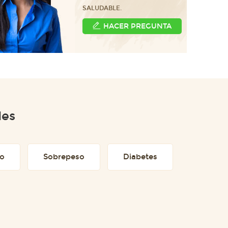
SALUDABLE.
HACER PREGUNTA
des
to
Sobrepeso
Diabetes