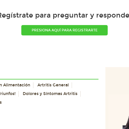
Regístrate para preguntar y responde
PRESIONA AQUÍ PARA REGISTRARTE
con Alimentación
Artritis General
riunfos!
Dolores y Síntomas Artritis
s