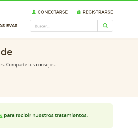
CONECTARSE
REGISTRARSE
AS EVAS
ide
es. Comparte tus consejos.
4
para recibir nuestros tratamientos.