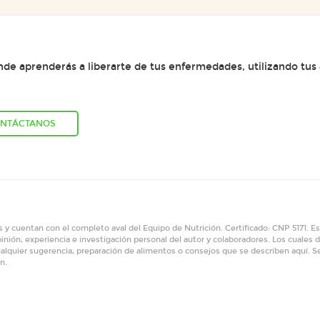
e aprenderás a liberarte de tus enfermedades, utilizando tus
NTÁCTANOS
 y cuentan con el completo aval del Equipo de Nutrición. Certificado: CNP 5171. 
inión, experiencia e investigación personal del autor y colaboradores. Los cuales d
alquier sugerencia, preparación de alimentos o consejos que se describen aquí. 
n.