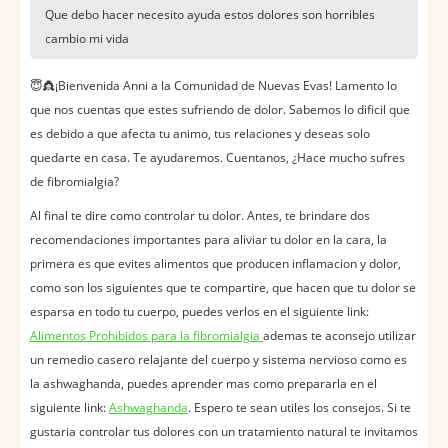
Que debo hacer necesito ayuda estos dolores son horribles
cambio mi vida
😇👸¡Bienvenida Anni a la Comunidad de Nuevas Evas! Lamento lo
que nos cuentas que estes sufriendo de dolor. Sabemos lo dificil que
es debido a que afecta tu animo, tus relaciones y deseas solo
quedarte en casa. Te ayudaremos. Cuentanos, ¿Hace mucho sufres
de fibromialgia?
Al final te dire como controlar tu dolor. Antes, te brindare dos
recomendaciones importantes para aliviar tu dolor en la cara, la
primera es que evites alimentos que producen inflamacion y dolor,
como son los siguientes que te compartire, que hacen que tu dolor se
esparsa en todo tu cuerpo, puedes verlos en el siguiente link:
Alimentos Prohibidos para la fibromialgia
ademas te aconsejo utilizar
un remedio casero relajante del cuerpo y sistema nervioso como es
la ashwaghanda, puedes aprender mas como prepararla en el
siguiente link:
Ashwaghanda
. Espero te sean utiles los consejos. Si te
gustaria controlar tus dolores con un tratamiento natural te invitamos