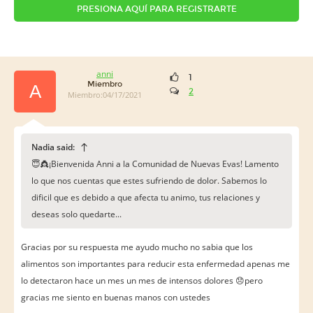
PRESIONA AQUÍ PARA REGISTRARTE
anni
1
Miembro
A
2
Miembro:04/17/2021
Nadia said:
😇👸¡Bienvenida Anni a la Comunidad de Nuevas Evas! Lamento
lo que nos cuentas que estes sufriendo de dolor. Sabemos lo
dificil que es debido a que afecta tu animo, tus relaciones y
deseas solo quedarte...
Gracias por su respuesta me ayudo mucho no sabia que los
alimentos son importantes para reducir esta enfermedad apenas me
lo detectaron hace un mes un mes de intensos dolores 😞pero
gracias me siento en buenas manos con ustedes