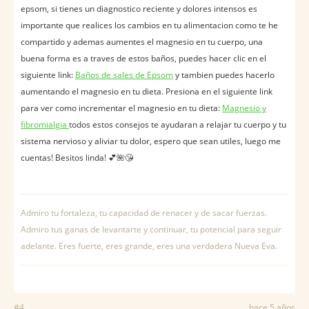
epsom, si tienes un diagnostico reciente y dolores intensos es
importante que realices los cambios en tu alimentacion como te he
compartido y ademas aumentes el magnesio en tu cuerpo, una
buena forma es a traves de estos baños, puedes hacer clic en el
siguiente link:
Baños de sales de Epsom
y tambien puedes hacerlo
aumentando el magnesio en tu dieta. Presiona en el siguiente link
para ver como incrementar el magnesio en tu dieta:
Magnesio y
fibromialgia
todos estos consejos te ayudaran a relajar tu cuerpo y tu
sistema nervioso y aliviar tu dolor, espero que sean utiles, luego me
cuentas! Besitos linda! 💕🌺😘
Admiro tu fortaleza, tu capacidad de renacer y de sacar fuerzas.
Admiro tus ganas de levantarte y continuar, tu potencial para seguir
adelante. Eres fuerte, eres grande, eres una verdadera Nueva Eva.
#4
hace 5 años