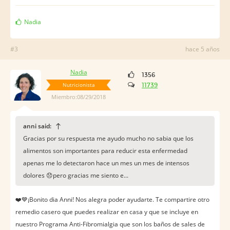
Nadia
#3
hace 5 años
Nadia
1356
Nutricionista
11739
Miembro:08/29/2018
anni said:
Gracias por su respuesta me ayudo mucho no sabia que los
alimentos son importantes para reducir esta enfermedad
apenas me lo detectaron hace un mes un mes de intensos
dolores 😞pero gracias me siento e...
❤️️💙¡Bonito dia Anni! Nos alegra poder ayudarte. Te compartire otro
remedio casero que puedes realizar en casa y que se incluye en
nuestro Programa Anti-Fibromialgia que son los baños de sales de