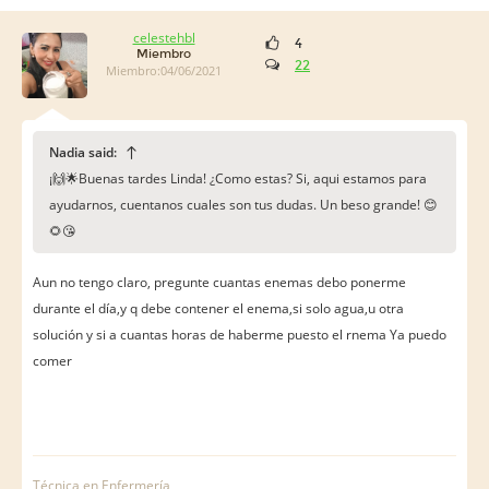
celestehbl
4
Miembro
22
Miembro:04/06/2021
Nadia said:
¡🙌🌟Buenas tardes Linda! ¿Como estas? Si, aqui estamos para
ayudarnos, cuentanos cuales son tus dudas. Un beso grande! 😊
🌻😘
Aun no tengo claro, pregunte cuantas enemas debo ponerme
durante el día,y q debe contener el enema,si solo agua,u otra
solución y si a cuantas horas de haberme puesto el rnema Ya puedo
comer
Técnica en Enfermería