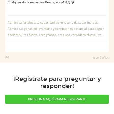
Cualquier duda me avisas.Beso grande! 🏃💪😘
Admiro tu fortaleza, tu capacidad de renacer y de sacar fuerzas.
Admiro tus ganas de levantarte y continuar, tu potencial para seguir
adelante. Eres fuerte, eres grande, eres una verdadera Nueva Eva.
#4
hace 5 años
¡Regístrate para preguntar y
responder!
PRESIONA AQUÍ PARA REGISTRARTE