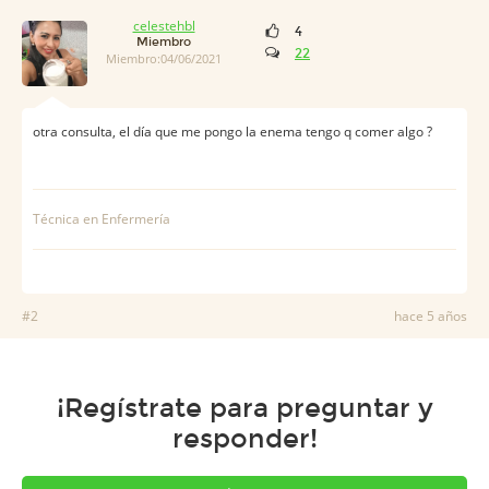
celestehbl
4
Miembro
22
Miembro:04/06/2021
otra consulta, el día que me pongo la enema tengo q comer algo ?
Técnica en Enfermería
#2
hace 5 años
¡Regístrate para preguntar y
responder!