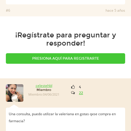
#6
hace 5 años
¡Regístrate para preguntar y
responder!
PRESIONA AQUÍ PARA REGISTRARTE
celestehbl
4
Miembro
22
Miembro:04/06/2021
Una consulta, puedo utilizar la valeriana en gotas qxse compra en
farmacia?