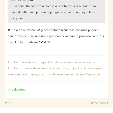
Una consulta compre alpaca y la receta me piden poner una
hoja de albahaca pero la hojita que compres una hojita bien
pequeñit
🌟¡Hola de nuevo bella! ¿Como estas? si cuentas con mas puedes
poner mas de una, sino no te preocupes ya para la proxima compras
mas. Un fuerte abrazo! 🎵🌷😘
Admiro tu fortaleza, tu capacidad de renacer y de sacar fuerzas.
Admiro tus ganas de levantarte y continuar, tu potencial para seguir
adelante. Eres fuerte, eres grande, eres una verdadera Nueva Eva.
celestehbl
#14
hace 5 años