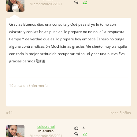
22
Miembro:04/06/2021
Gracias Buenos días una consulta y Qué pasa si yo lo tomo con
cáscara y con las hojas pues así lo preparé no no no leí la respuesta
tiempo Y de verdad que así lo preparé hoy empecé Espero no tenga
alguna contraindicación Muchísimas gracias Me siento muy tranquila
con todo la mejor actitud de recuperar mi salud y ser una nueva Eva
gracias,cariños 🥰💃🏽
Técnica en Enfermería
#11
hace 5 años
celestehbl
4
Miembro
22
Miembro:04/06/2021