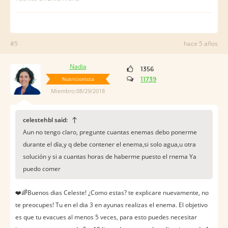
#5
hace 5 años
Nadia
1356
Nutricionista
11739
Miembro:08/29/2018
celestehbl said:
Aun no tengo claro, pregunte cuantas enemas debo ponerme
durante el día,y q debe contener el enema,si solo agua,u otra
solución y si a cuantas horas de haberme puesto el rnema Ya
puedo comer
❤️️🌈Buenos dias Celeste! ¿Como estas? te explicare nuevamente, no
te preocupes! Tu en el dia 3 en ayunas realizas el enema. El objetivo
es que tu evacues al menos 5 veces, para esto puedes necesitar