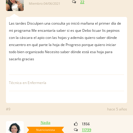
22
Miembro:04/06/2021
Las tardes Disculpen una consulta yo inició mañana el primer día de
mi programa Me encantaría saber si es que Debo licuar lis pepinos
con la cáscara el apio con las hojas y además quiero saber dónde
encuentro en qué parte la hoja de Progreso porque quiero iniciar
todo bien organizado Necesito saber dónde está esa hoja para
sacarlo gracias
Técnica en Enfermería
#9
hace 5 años
Nadia
1356
Nutricionista
11739