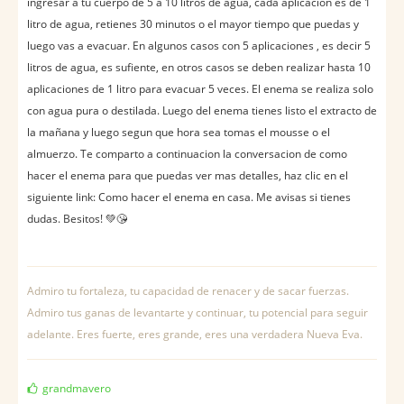
ingresar a tu cuerpo de 5 a 10 litros de agua, cada aplicacion es de 1
litro de agua, retienes 30 minutos o el mayor tiempo que puedas y
luego vas a evacuar. En algunos casos con 5 aplicaciones , es decir 5
litros de agua, es sufiente, en otros casos se deben realizar hasta 10
aplicaciones de 1 litro para evacuar 5 veces. El enema se realiza solo
con agua pura o destilada. Luego del enema tienes listo el extracto de
la mañana y luego segun que hora sea tomas el mousse o el
almuerzo. Te comparto a continuacion la conversacion de como
hacer el enema para que puedas ver mas detalles, haz clic en el
siguiente link: Como hacer el enema en casa. Me avisas si tienes
dudas. Besitos! 💚😘
Admiro tu fortaleza, tu capacidad de renacer y de sacar fuerzas.
Admiro tus ganas de levantarte y continuar, tu potencial para seguir
adelante. Eres fuerte, eres grande, eres una verdadera Nueva Eva.
grandmavero