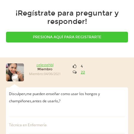
¡Regístrate para preguntar y
responder!
PRESIONA AQUÍ PARA REGISTRARTE
celestehbl
4
Miembro
22
Miembro:04/06/2021
Disculpen,me pueden enseñar como usar los hongos y
champiñones,antes de usarlo,?
Técnica en Enfermería