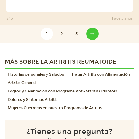
#15
hace 5 años
1
2
3
MÁS SOBRE LA ARTRITIS REUMATOIDE
Historias personales y Saludos
Tratar Artritis con Alimentación
Artritis General
Logros y Celebración con Programa Anti-Artritis ¡Triunfos!
Dolores y Síntomas Artritis
Mujeres Guerreras en nuestro Programa de Artritis
¿Tienes una pregunta?