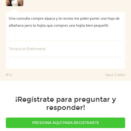
Una consulta compre alpaca y la receta me piden poner una hoja de
albahaca pero la hojita que compres una hojita bien pequeñit
Técnica en Enfermería
#12
hace 5 años
¡Regístrate para preguntar y
responder!
PRESIONA AQUÍ PARA REGISTRARTE