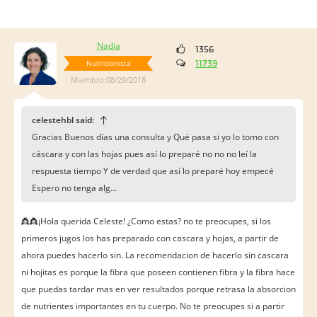
Nadia
1356
Nutricionista
11739
Miembro:08/29/2018
celestehbl said:
Gracias Buenos días una consulta y Qué pasa si yo lo tomo con
cáscara y con las hojas pues así lo preparé no no no leí la
respuesta tiempo Y de verdad que así lo preparé hoy empecé
Espero no tenga alg...
👸👸¡Hola querida Celeste! ¿Como estas? no te preocupes, si los
primeros jugos los has preparado con cascara y hojas, a partir de
ahora puedes hacerlo sin. La recomendacion de hacerlo sin cascara
ni hojitas es porque la fibra que poseen contienen fibra y la fibra hace
que puedas tardar mas en ver resultados porque retrasa la absorcion
de nutrientes importantes en tu cuerpo. No te preocupes si a partir