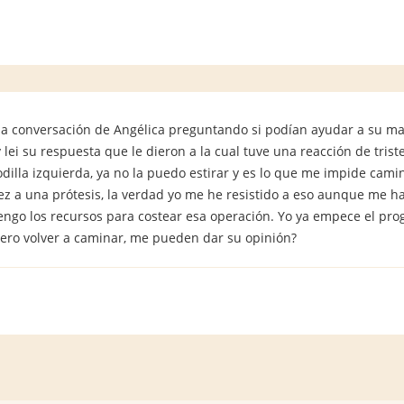
una conversación de Angélica preguntando si podían ayudar a su ma
lei su respuesta que le dieron a la cual tuve una reacción de tris
dilla izquierda, ya no la puedo estirar y es lo que me impide cam
ez a una prótesis, la verdad yo me he resistido a eso aunque me h
ngo los recursos para costear esa operación. Yo ya empece el pro
ero volver a caminar, me pueden dar su opinión?