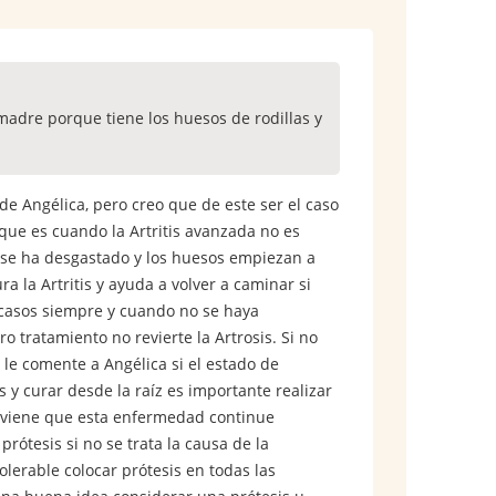
madre porque tiene los huesos de rodillas y
de Angélica, pero creo que de este ser el caso
 que es cuando la Artritis avanzada no es
o se ha desgastado y los huesos empiezan a
a la Artritis y ayuda a volver a caminar si
os casos siempre y cuando no se haya
o tratamiento no revierte la Artrosis. Si no
 le comente a Angélica si el estado de
 y curar desde la raíz es importante realizar
reviene que esta enfermedad continue
rótesis si no se trata la causa de la
lerable colocar prótesis en todas las