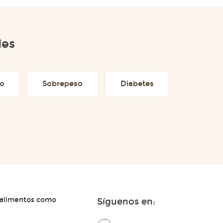
des
to
Sobrepeso
Diabetes
 alimentos como
Síguenos en: