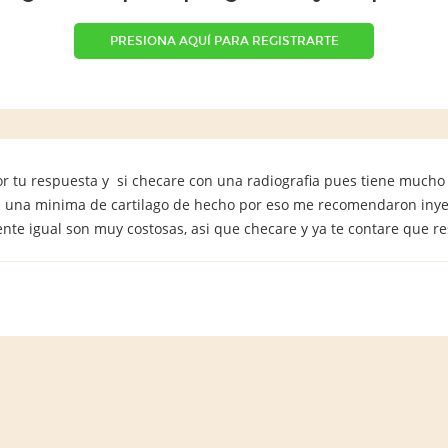
PRESIONA AQUÍ PARA REGISTRARTE
or tu respuesta y si checare con una radiografia pues tiene much
a una minima de cartilago de hecho por eso me recomendaron iny
te igual son muy costosas, asi que checare y ya te contare que 