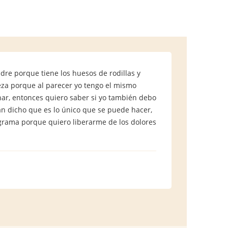
dre porque tiene los huesos de rodillas y
teza porque al parecer yo tengo el mismo
inar, entonces quiero saber si yo también debo
an dicho que es lo único que se puede hacer,
grama porque quiero liberarme de los dolores