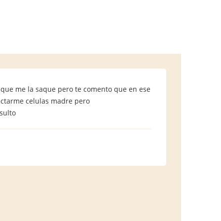
o que me la saque pero te comento que en ese
ectarme celulas madre pero
resulto