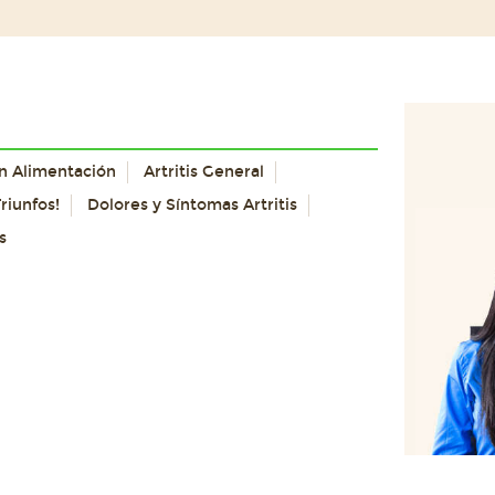
con Alimentación
Artritis General
riunfos!
Dolores y Síntomas Artritis
s