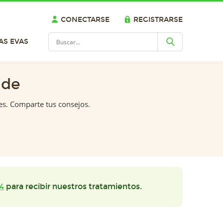
CONECTARSE
REGISTRARSE
AS EVAS
ide
es. Comparte tus consejos.
4
para recibir nuestros tratamientos.