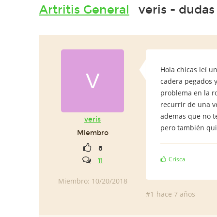
Artritis General
veris - dudas
Hola chicas leí 
V
cadera pegados y 
problema en la ro
recurrir de una v
ademas que no te
veris
pero también qui
Miembro
8
Crisca
11
Miembro: 10/20/2018
#1
hace 7 años