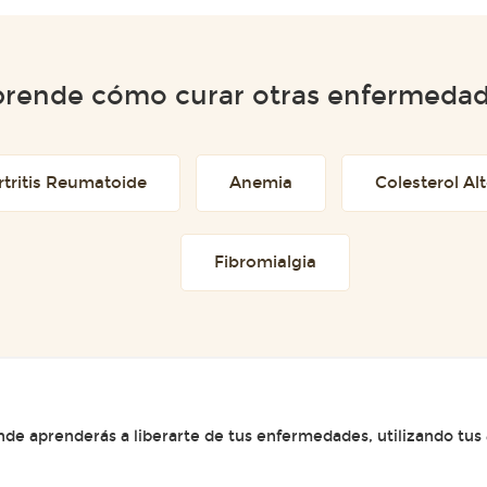
rende cómo curar otras enfermeda
rtritis Reumatoide
Anemia
Colesterol Al
Fibromialgia
e aprenderás a liberarte de tus enfermedades, utilizando tus