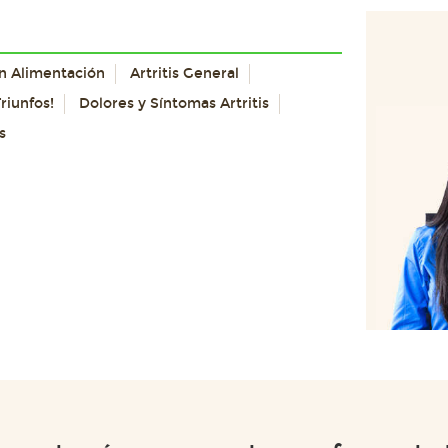
con Alimentación
Artritis General
riunfos!
Dolores y Síntomas Artritis
s