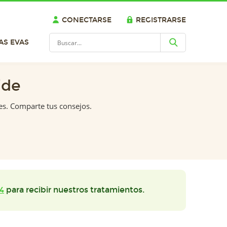
CONECTARSE
REGISTRARSE
AS EVAS
ide
es. Comparte tus consejos.
4
para recibir nuestros tratamientos.