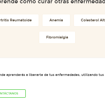
rende cómo curar otras enfermeda
rtritis Reumatoide
Anemia
Colesterol Al
Fibromialgia
e aprenderás a liberarte de tus enfermedades, utilizando tus
NTÁCTANOS