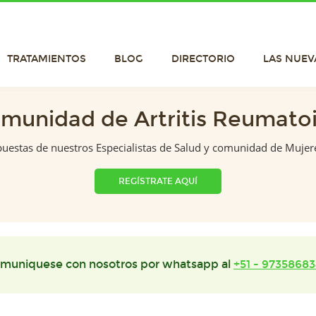
TRATAMIENTOS
BLOG
DIRECTORIO
LAS NUEV
munidad de Artritis Reumato
puestas de nuestros Especialistas de Salud y comunidad de Mujer
REGÍSTRATE AQUÍ
muniquese con nosotros por whatsapp al
+51 - 97358683