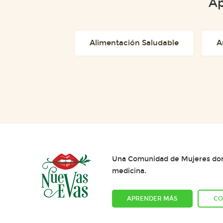
Ap
Alimentación Saludable
A
Una Comunidad de Mujeres dond
medicina.
APRENDER MÁS
CO