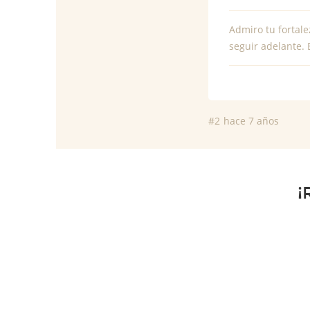
Admiro tu fortale
seguir adelante. 
#2
hace 7 años
¡