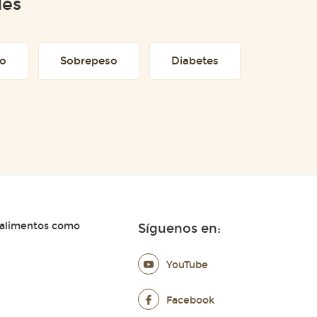
des
to
Sobrepeso
Diabetes
 alimentos como
Síguenos en:
YouTube
Facebook