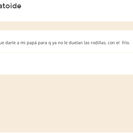
atoide
e darle a mi papá para q ya no le duelan las rodillas, con el frío.