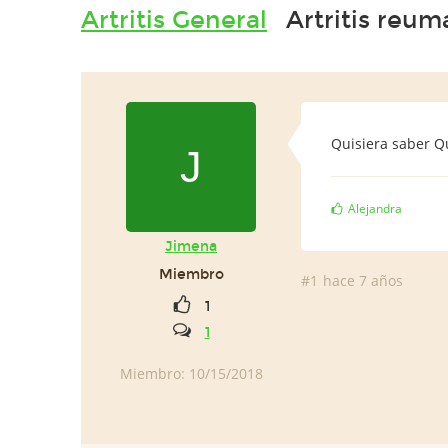
Artritis General
Artritis reum
Quisiera saber Qu
J
Alejandra
Jimena
Miembro
#1
hace 7 años
1
1
Miembro: 10/15/2018