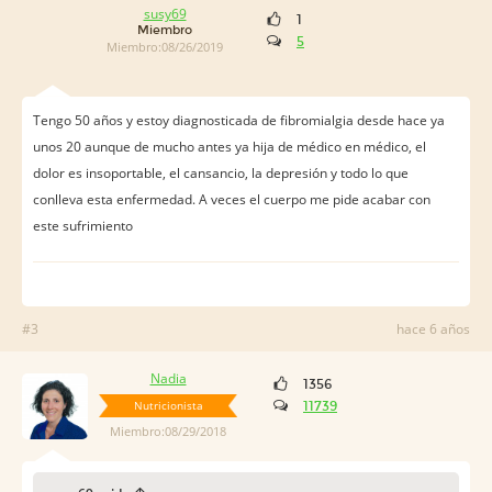
susy69
1
Miembro
5
Miembro:08/26/2019
Tengo 50 años y estoy diagnosticada de fibromialgia desde hace ya
unos 20 aunque de mucho antes ya hija de médico en médico, el
dolor es insoportable, el cansancio, la depresión y todo lo que
conlleva esta enfermedad. A veces el cuerpo me pide acabar con
este sufrimiento
#3
hace 6 años
Nadia
1356
Nutricionista
11739
Miembro:08/29/2018