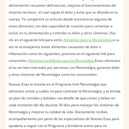
alimentación resuelves deficiencias, mejoras el funcionamiento del
sistema nervioso , el cual regula el dolor y evita que se difunda en tu
cuerpo. Te compartiré un articulo donde encontraras algunos de
estos alimentos con alta capacidad de curación para comenzar a
incluir en tu alimentación y controlar tu dolor y otros síntomas. Haz
clic en el siguiente link para verlo:
Alimentos para la fibromialgia
a su
vez te aconsejamos evitar alimentos causantes de dolor e
inflamación como los siguientes, presiona en el siguiente link para
conocerlos:
Alimentos prohibidos para la fibromialgia
Estos alimentos
al no ser bien tolerados por personas con fibromialgia, generan dolor
y otros síntomas de fibromialgia como los emocionales.
Nuevas Evas te enseña en el Programa Anti-Fibromialgia que
alimentos incluir y cuales no para controlar la fibromialgia, y te brinda
un plan de comidas y bebidas con detalle de que comer y beber en
cada momento del día durante 30 días para manejar los síntomas de
fibromialgia y mejorar tu calidad de vida. Diariamente recibes
acompañamiento por parte de las especialistas de Nuevas Evas para
ayudarte a seguir con el Programa y brindarte animo para no