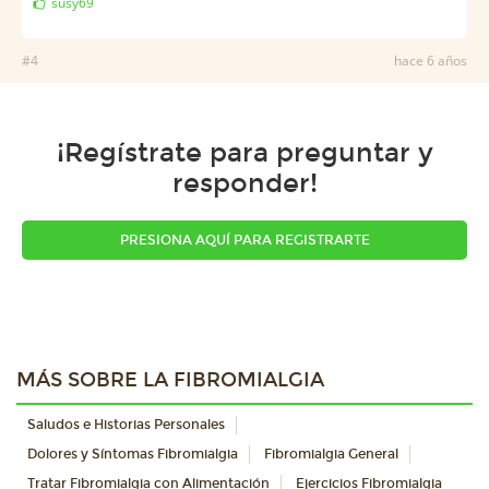
susy69
#4
hace 6 años
¡Regístrate para preguntar y
responder!
PRESIONA AQUÍ PARA REGISTRARTE
MÁS SOBRE LA FIBROMIALGIA
Saludos e Historias Personales
Dolores y Síntomas Fibromialgia
Fibromialgia General
Tratar Fibromialgia con Alimentación
Ejercicios Fibromialgia