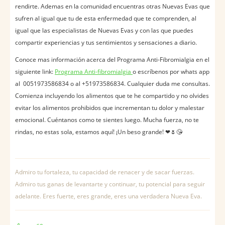
rendirte. Ademas en la comunidad encuentras otras Nuevas Evas que
sufren al igual que tu de esta enfermedad que te comprenden, al
igual que las especialistas de Nuevas Evas y con las que puedes
compartir experiencias y tus sentimientos y sensaciones a diario.
Conoce mas información acerca del Programa Anti-Fibromialgia en el
siguiente link:
Programa Anti-fibromialgia
o escríbenos por whats app
al 0051973586834 o al +51973586834. Cualquier duda me consultas.
Comienza incluyendo los alimentos que te he compartido y no olvides
evitar los alimentos prohibidos que incrementan tu dolor y malestar
emocional. Cuéntanos como te sientes luego. Mucha fuerza, no te
rindas, no estas sola, estamos aquí! ¡Un beso grande! ❤🌷😘
Admiro tu fortaleza, tu capacidad de renacer y de sacar fuerzas.
Admiro tus ganas de levantarte y continuar, tu potencial para seguir
adelante. Eres fuerte, eres grande, eres una verdadera Nueva Eva.