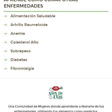
ENFERMEDADES
Alimentación Saludable
Artritis Reumatoide
Anemia
Colesterol Alto
Sobrepeso
Diabetes
Fibromialgia
Una Comunidad de Mujeres donde aprenderás a liberarte de tus
enfermedades, utilizando tus alimentos como medicina.