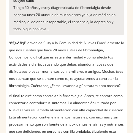
susy69 said:
Tengo 50 años y estoy diagnosticada de fibromialgia desde
hace ya unos 20 aunque de mucho antes ya hija de médico en
médico, el dolor es insoportable, el cansancio, la depresión y
todo lo que conlleva...
💗💞💕🧡¡Bienvenida Susy a la Comunidad de Nuevas Evas! lamento lo
que nos cuentas que hace 20 años sufras de fibromialgia,
Conocemos lo difícil que es esta enfermedad y como afecta tus
actividades a diario, causando que debas abandonar cosas que
disfrutabas o pasar momentos con familiares o amigos, Muchas Evas
nos cuentan que se sienten como tu, te ayudaremos a controlar la
fibromialgia. Cuéntanos, ¿Estas llevando algún tratamiento medico?
Al final te diré como controlar la fibromialgia. Antes, te contare como
comenzar a controlar tus síntomas. La alimentación utilizada por
Nuevas Evas es llamada alimentación con alta capacidad de curación.
Esta alimentación contiene alimentos naturales, con enzimas y sin
procesamiento que son fuente de antioxidantes, enzimas y nutrientes
que son deficientes en personas con fibromialgia. Siguiendo esta