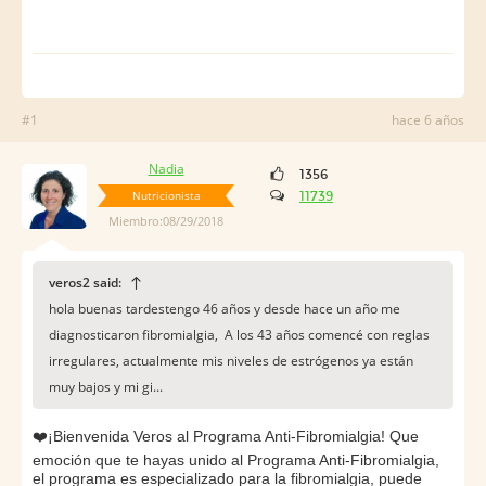
#1
hace 6 años
Nadia
1356
Nutricionista
11739
Miembro:08/29/2018
veros2 said:
hola buenas tardestengo 46 años y desde hace un año me
diagnosticaron fibromialgia, A los 43 años comencé con reglas
irregulares, actualmente mis niveles de estrógenos ya están
muy bajos y mi gi...
❤
️️¡Bienvenida Veros al Programa Anti-Fibromialgia! Que
emoción que te hayas unido al Programa Anti-Fibromialgia,
el programa es especializado para la fibromialgia, puede