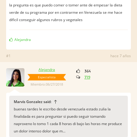
la pregunta es que puedo comer o tomer ante de empesar la dieta
verde de su programa por en contrarme en Venezuela se me hace
dificil conseguir algunos rubros y vegetales
Alejandra
#1
hace 7 años
Alejandra
364
Especialista
719
Miembro:06/27/2018
Marvis Gonzalez said:
buenas tardes le escribo desde venezuela estado zulia la
finalidada es para preguntar si puedo seguir tomando
naproxeno lo tomo 1 cada 8 horas di bajo las horas me produce
un dolor intenso dolor que m...