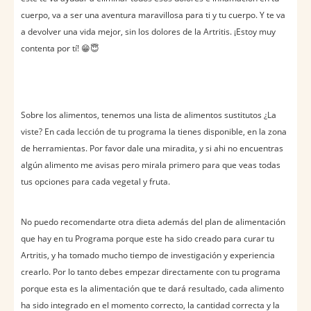
cuerpo, va a ser una aventura maravillosa para ti y tu cuerpo. Y te va
a devolver una vida mejor, sin los dolores de la Artritis. ¡Estoy muy
contenta por tí! 😁😇
Sobre los alimentos, tenemos una lista de alimentos sustitutos ¿La
viste? En cada lección de tu programa la tienes disponible, en la zona
de herramientas. Por favor dale una miradita, y si ahi no encuentras
algún alimento me avisas pero mirala primero para que veas todas
tus opciones para cada vegetal y fruta.
No puedo recomendarte otra dieta además del plan de alimentación
que hay en tu Programa porque este ha sido creado para curar tu
Artritis, y ha tomado mucho tiempo de investigación y experiencia
crearlo. Por lo tanto debes empezar directamente con tu programa
porque esta es la alimentación que te dará resultado, cada alimento
ha sido integrado en el momento correcto, la cantidad correcta y la