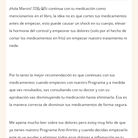
¡Hola Marvis! 🙋‍♀️🙋‍😀Si continua con tu medicación como
mencionamos en el libro, la idea no es que cortes tus medicamentos
antes de empezar, esto puede causar un shock en su cuerpo, elevar
la hormona del cortisol y empeorar tus dolores (solo por el hecho de
cortar los medicamentos en frío) sin empezar nuestro tratamiento ni
nada.
Por lo tanto la mejor recomendación es que continues con tus
medicamentos cuando empiezes con nuestro Programa y a medida
que ves resultados, vas consultando con tu doctor y con su
aprobación vas disminuyendo tu medicación hasta eliminarla. Esa es
la manera correcta de disminuir tus medicamentos de forma segura.
Me apena mucho leer sobre tus dolores pero estoy muy feliz de que
ya tienes nuestro Programa Anti-Artritis y cuando decidas empezarlo
este te va ayudar a eliminar todos esos dolores e inflamación en tu