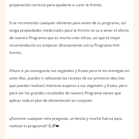
preparación correcta para ayudarte a curar la Artritis.
Si te recomiendo cualquier alimento para antes de tu programa, así
tenga propiedades medicinales para la Artritis no va a tener el efecto
de nuestro Programa que es mucho más eficaz, así que la mejor
recomendación es empezar directamente con tu Programa Anti-
Artritis.
Ahora si ya conseguiste tus vegetales y frutas pero te los entregan en
unos días, puedes ir utilizando las recetas de tus primeros días (las
que puedas realizar) mientras esperas a tus vegetales y frutas, pero
para ver los grandes resultados de nuestro Programa tienes que
aplicar todo el plan de alimentación en conjunto.
¡¡Avisame cualquier otra pregunta, un besito y mucha fuerza para
realizar tu programa!! 💪🌈❤️