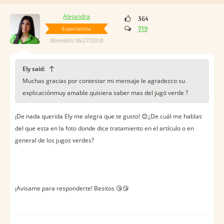
Alejandra
364
Especialista
719
Miembro:06/27/2018
Ely said:
Muchas gracias por contestar mi mensaje le agradezco su
explicaciónmuy amable quisiera saber mas del jugó verde ?
¡De nada querida Ely me alegra que te gusto! 😊¿De cuál me hablas
del que esta en la foto donde dice tratamiento en el artículo o en
general de los jugos verdes?
¡Avisame para responderte! Besitos 😘😘