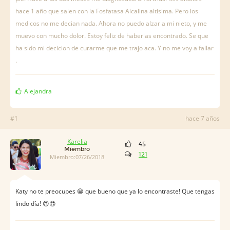
hace 1 año que salen con la Fosfatasa Alcalina altisima. Pero los
medicos no me decian nada. Ahora no puedo alzar a mi nieto, y me
muevo con mucho dolor. Estoy feliz de haberlas encontrado. Se que
ha sido mi decicion de curarme que me trajo aca. Y no me voy a fallar
.
Alejandra
#1
hace 7 años
Karelia
45
Miembro
121
Miembro:07/26/2018
Katy no te preocupes 😁 que bueno que ya lo encontraste! Que tengas
lindo día! 😍😍