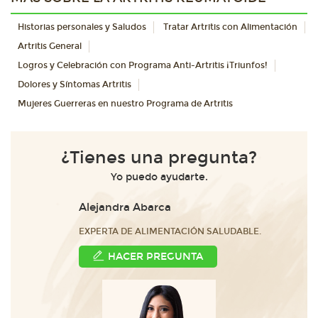
Historias personales y Saludos
Tratar Artritis con Alimentación
Artritis General
Logros y Celebración con Programa Anti-Artritis ¡Triunfos!
Dolores y Síntomas Artritis
Mujeres Guerreras en nuestro Programa de Artritis
¿Tienes una pregunta?
Yo puedo ayudarte.
Alejandra Abarca
EXPERTA DE ALIMENTACIÓN SALUDABLE.
HACER PREGUNTA