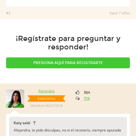
#2
hace 7 años
¡Regístrate para preguntar y
responder!
PRESIONA AQUÍ PARA REGISTRARTE
Alejandra
364
Especialista
719
Miembro:06/27/2018
Katy said:
Alejandra, te pido disculpas, no vi el recetario, siempre apurada