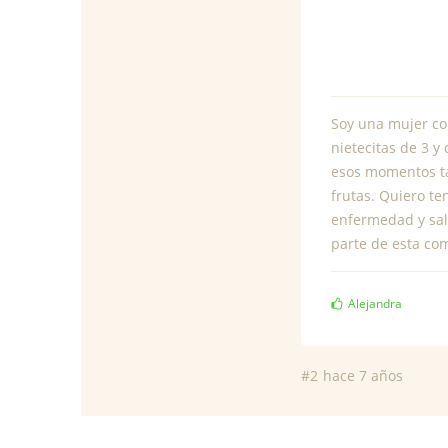
Soy una mujer con
nietecitas de 3 y
esos momentos ta
frutas. Quiero te
enfermedad y sal
parte de esta co
Alejandra
#2
hace 7 años