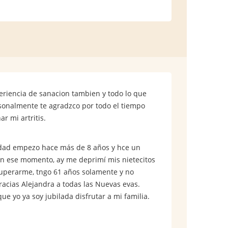
eriencia de sanacion tambien y todo lo que
rsonalmente te agradzco por todo el tiempo
r mi artritis.
rmedad empezo hace más de 8 años y hce un
 en ese momento, ay me deprimí mis nietecitos
cuperarme, tngo 61 años solamente y no
racias Alejandra a todas las Nuevas evas.
 yo ya soy jubilada disfrutar a mi familia.