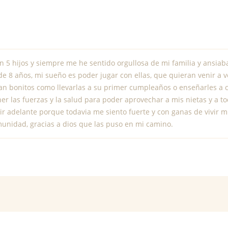
 5 hijos y siempre me he sentido orgullosa de mi familia y ansiab
 de 8 años, mi sueño es poder jugar con ellas, que quieran venir a
n bonitos como llevarlas a su primer cumpleaños o enseñarles a c
ner las fuerzas y la salud para poder aprovechar a mis nietas y a t
ir adelante porque todavia me siento fuerte y con ganas de vivir 
munidad, gracias a dios que las puso en mi camino.