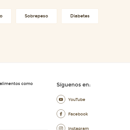
to
Sobrepeso
Diabetes
 alimentos como
Síguenos en:
YouTube
Facebook
Instagram