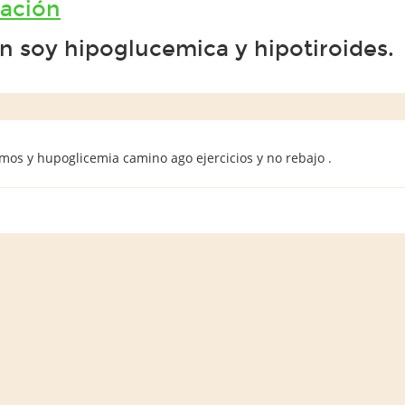
tación
 soy hipoglucemica y hipotiroides.
mos y hupoglicemia camino ago ejercicios y no rebajo .