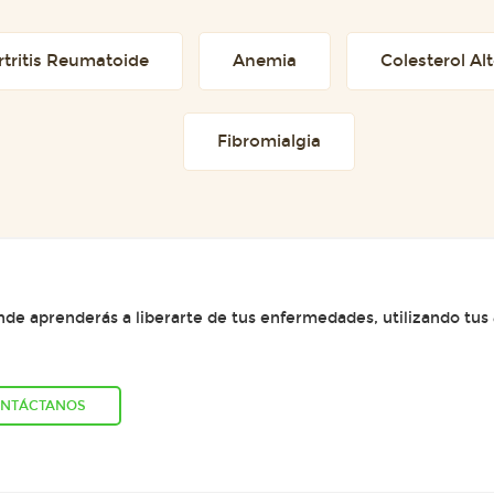
rtritis Reumatoide
Anemia
Colesterol Al
Fibromialgia
e aprenderás a liberarte de tus enfermedades, utilizando tus
NTÁCTANOS