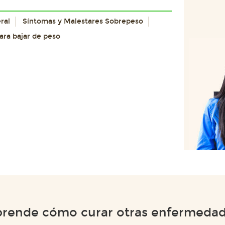
ral
Síntomas y Malestares Sobrepeso
para bajar de peso
rende cómo curar otras enfermeda