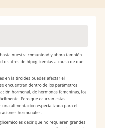
o hasta nuestra comunidad y ahora también
d o sufres de hipoglicemias a causa de que
es en la tiroides puedes afectar el
s se encuentran dentro de los parámetros
teración hormonal, de hormonas femeninas, los
ácilmente. Pero que ocurran estas
r una alimentación especializada para el
teraciones hormonales.
 glicemico es decir que no requieren grandes