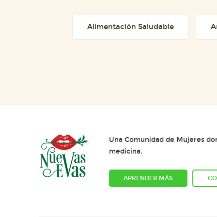
Alimentación Saludable
A
Una Comunidad de Mujeres dond
medicina.
APRENDER MÁS
CO