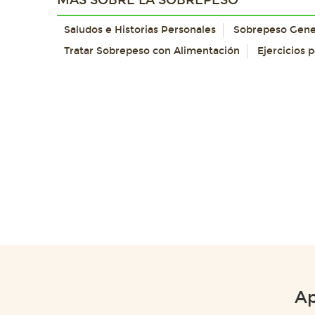
MÁS SOBRE LA SOBREPESO
Saludos e Historias Personales
Sobrepeso Gene
Tratar Sobrepeso con Alimentación
Ejercicios 
Ap