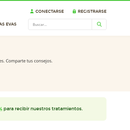
CONECTARSE
REGISTRARSE
AS EVAS
es. Comparte tus consejos.
4
para recibir nuestros tratamientos.