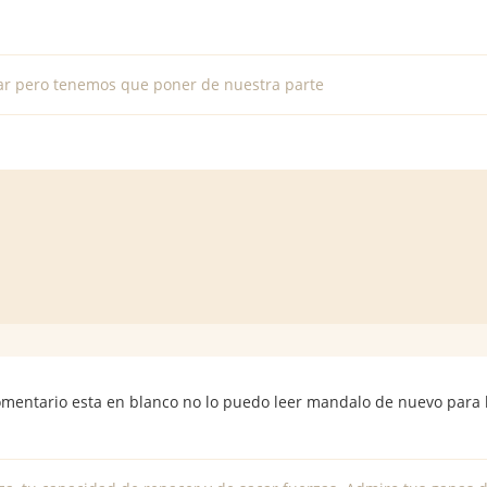
ar pero tenemos que poner de nuestra parte
comentario esta en blanco no lo puedo leer mandalo de nuevo para l