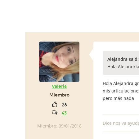
Alejandra said
Hola Alejandrí
Hola Alejandra gr
Valeria
mis articulacion
Miembro
pero más nada
28
43
Dios nos va ayud
Miembro: 09/01/2018