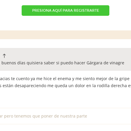
PRESIONA AQUÍ PARA REGISTRARTE
:
a buenos días quisiera saber si puedo hacer Gárgara de vinagre
acias te cuento ya me hice el enema y me siento mejor de la gripe 
es están desapareciendo me queda un dolor en la rodilla derecha e
ar pero tenemos que poner de nuestra parte