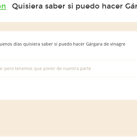
ón
Quisiera saber si puedo hacer Gá
buenos días quisiera saber si puedo hacer Gárgara de vinagre
ar pero tenemos que poner de nuestra parte