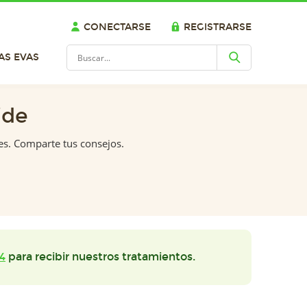
CONECTARSE
REGISTRARSE
AS EVAS
ide
es. Comparte tus consejos.
4
para recibir nuestros tratamientos.