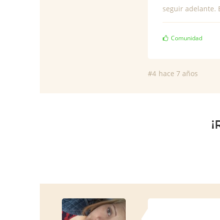
seguir adelante. 
Comunidad
#4
hace 7 años
¡