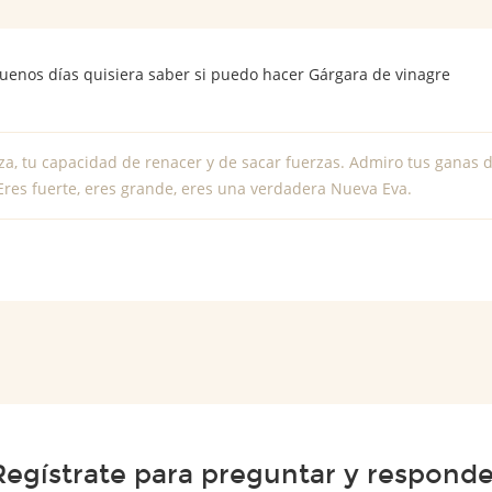
buenos días quisiera saber si puedo hacer Gárgara de vinagre
za, tu capacidad de renacer y de sacar fuerzas. Admiro tus ganas d
Eres fuerte, eres grande, eres una verdadera Nueva Eva.
Regístrate para preguntar y responde