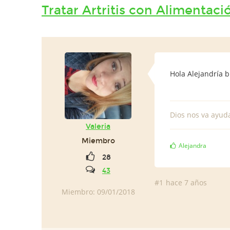
Tratar Artritis con Alimentaci
Hola Alejandría 
Dios nos va ayud
Valeria
Miembro
Alejandra
28
43
#1
hace 7 años
Miembro: 09/01/2018