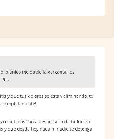
e lo único me duele la garganta, los
la...
tis y que tus dolores se estan eliminando, te
ces completamente!
os resultados van a despertar toda tu fuerza
itis y que desde hoy nada ni nadie te detenga