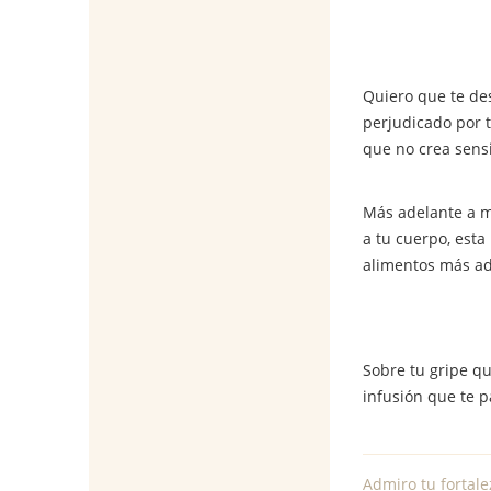
Quiero que te des
perjudicado por 
que no crea sensi
Más adelante a m
a tu cuerpo, esta
alimentos más ad
Sobre tu gripe q
infusión que te 
Admiro tu fortale