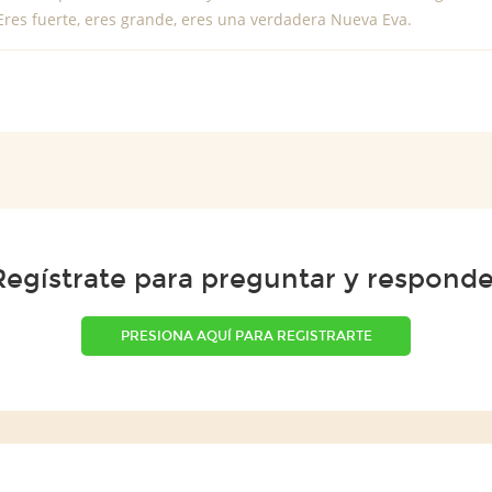
Eres fuerte, eres grande, eres una verdadera Nueva Eva.
Regístrate para preguntar y responde
PRESIONA AQUÍ PARA REGISTRARTE