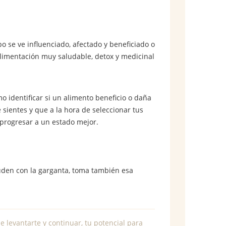
 se ve influenciado, afectado y beneficiado o
alimentación muy saludable, detox y medicinal
 identificar si un alimento beneficio o daña
sientes y que a la hora de seleccionar tus
progresar a un estado mejor.
uden con la garganta, toma también esa
e levantarte y continuar, tu potencial para