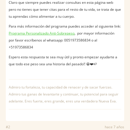
Claro que siempre puedes realizar consultas en esta página web
pero no tienes que tener citas para el resto de tu vida, se trata de que
tu aprendas cómo alimentar a tu cuerpo.
Para más información del programa puedes acceder al siguiente link:
Programa Personalizado Anti-Sobrepeso
, por mayor información
por favor escríbenos al whatsapp: 0051973586834 o al
+51973586834
Espero esta respuesta te sea muy útil y pronto empezar ayudarte a
que todo ese peso sea una historia del pasado!! 😁❤️️🍉
Admiro tu fortaleza, tu capacidad de renacer y de sacar fuerzas.
Admiro tus ganas de levantarte y continuar, tu potencial para seguir
adelante. Eres fuerte, eres grande, eres una verdadera Nueva Eva.
#2
hace 7 años