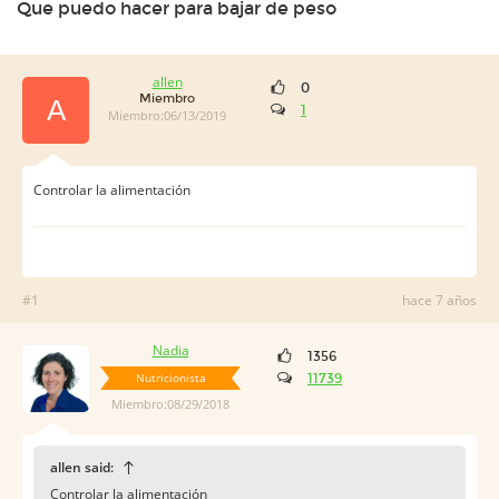
Que puedo hacer para bajar de peso
allen
0
Miembro
A
1
Miembro:06/13/2019
Controlar la alimentación
#1
hace 7 años
Nadia
1356
Nutricionista
11739
Miembro:08/29/2018
allen said:
Controlar la alimentación