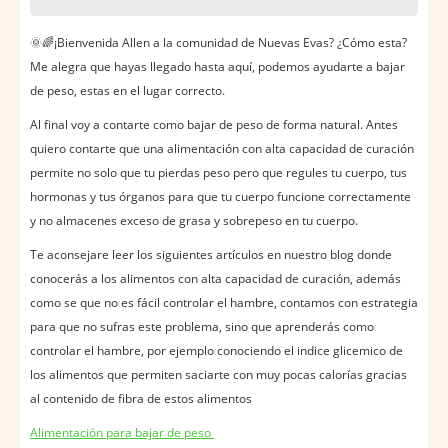
🌞🌈¡Bienvenida Allen a la comunidad de Nuevas Evas? ¿Cómo esta?
Me alegra que hayas llegado hasta aquí, podemos ayudarte a bajar
de peso, estas en el lugar correcto.
Al final voy a contarte como bajar de peso de forma natural. Antes
quiero contarte que una alimentación con alta capacidad de curación
permite no solo que tu pierdas peso pero que regules tu cuerpo, tus
hormonas y tus órganos para que tu cuerpo funcione correctamente
y no almacenes exceso de grasa y sobrepeso en tu cuerpo.
Te aconsejare leer los siguientes artículos en nuestro blog donde
conocerás a los alimentos con alta capacidad de curación, además
como se que no es fácil controlar el hambre, contamos con estrategia
para que no sufras este problema, sino que aprenderás como
controlar el hambre, por ejemplo conociendo el indice glicemico de
los alimentos que permiten saciarte con muy pocas calorías gracias
al contenido de fibra de estos alimentos
Alimentación para bajar de peso