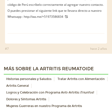
código de Perú escríbelo correctamente al agregar nuestro contacto.
O puedes presionar el siguiente link que te llevara directo a nuestro
Whatsapp : http://wa.me/+51973586834 🥰
#7
hace 2 años
MÁS SOBRE LA ARTRITIS REUMATOIDE
Historias personales y Saludos
Tratar Artritis con Alimentación
Artritis General
Logros y Celebración con Programa Anti-Artritis ¡Triunfos!
Dolores y Síntomas Artritis
Mujeres Guerreras en nuestro Programa de Artritis