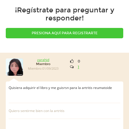
¡Regístrate para preguntar y
responder!
PRESIONA AQUÍ PARA REGISTRARTE
zarahid
0
Miembro
1
Miembro:01/09/2023
Quisiera adquirir el libro y me guisrsn para la artritis reumatoide
Quiero sentirme bien con la artritis