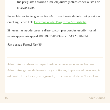
tus preguntas diarias a mi, Alejandra y otros especialistas de
Nuevas Evas.
Para obtener tu Programa Anti-Artritis a través de internet presiona
en el siguiente link:
Información del Programa Anti-Artritis
Si necesitas ayuda para realizar tu compra puedes escribirnos al
whatsapp whatsapp al: 0051973586834 o a +51973586834
¡Un abrazo Fanny! 🤗🔅👋
Admiro tu fortaleza, tu capacidad de renacer y de sacar fuerzas.
Admiro tus ganas de levantarte y continuar, tu potencial para seguir
adelante. Eres fuerte, eres grande, eres una verdadera Nueva Eva.
#2
hace 7 años