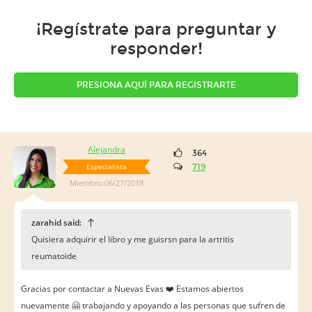
¡Regístrate para preguntar y
responder!
PRESIONA AQUÍ PARA REGISTRARTE
Alejandra
364
Especialista
719
Miembro:06/27/2018
zarahid said:
Quisiera adquirir el libro y me guisrsn para la artritis
reumatoide
Gracias por contactar a Nuevas Evas ❤️️ Estamos abiertos
nuevamente 🤗 trabajando y apoyando a las personas que sufren de