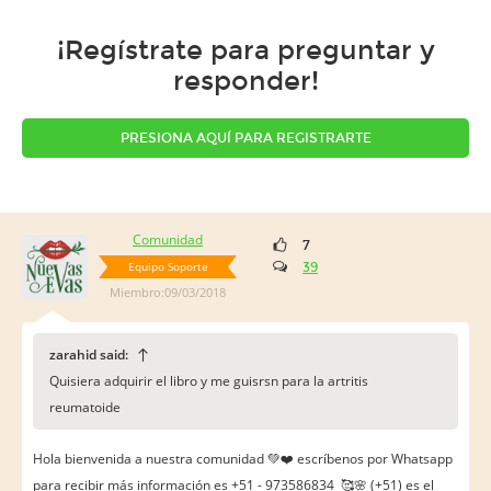
¡Regístrate para preguntar y
responder!
PRESIONA AQUÍ PARA REGISTRARTE
Comunidad
7
Equipo Soporte
39
Miembro:09/03/2018
zarahid said:
Quisiera adquirir el libro y me guisrsn para la artritis
reumatoide
Hola bienvenida a nuestra comunidad 💚❤️ escríbenos por Whatsapp
para recibir más información es +51 - 973586834 🥰🌸 (+51) es el