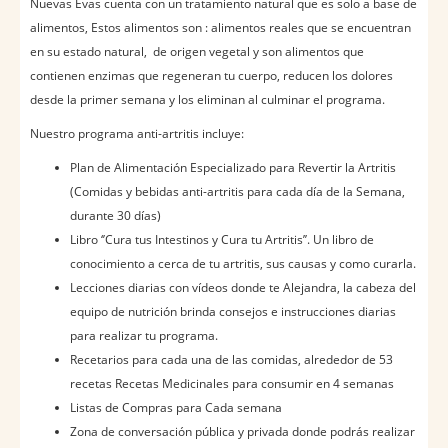
Nuevas Evas cuenta con un tratamiento natural que es solo a base de
alimentos, Estos alimentos son : alimentos reales que se encuentran
en su estado natural, de origen vegetal y son alimentos que
contienen enzimas que regeneran tu cuerpo, reducen los dolores
desde la primer semana y los eliminan al culminar el programa.
Nuestro programa anti-artritis incluye:
Plan de Alimentación Especializado para Revertir la Artritis
(Comidas y bebidas anti-artritis para cada día de la Semana,
durante 30 días)
Libro ‘’Cura tus Intestinos y Cura tu Artritis’’. Un libro de
conocimiento a cerca de tu artritis, sus causas y como curarla.
Lecciones diarias con vídeos donde te Alejandra, la cabeza del
equipo de nutrición brinda consejos e instrucciones diarias
para realizar tu programa.
Recetarios para cada una de las comidas, alrededor de 53
recetas Recetas Medicinales para consumir en 4 semanas
Listas de Compras para Cada semana
Zona de conversación pública y privada donde podrás realizar