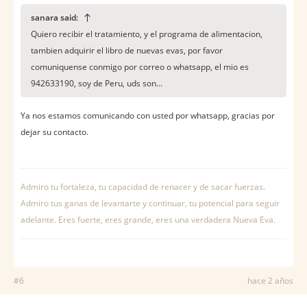
sanara said:
Quiero recibir el tratamiento, y el programa de alimentacion,
tambien adquirir el libro de nuevas evas, por favor
comuniquense conmigo por correo o whatsapp, el mio es
942633190, soy de Peru, uds son...
Ya nos estamos comunicando con usted por whatsapp, gracias por
dejar su contacto.
Admiro tu fortaleza, tu capacidad de renacer y de sacar fuerzas.
Admiro tus ganas de levantarte y continuar, tu potencial para seguir
adelante. Eres fuerte, eres grande, eres una verdadera Nueva Eva.
#6
hace 2 años