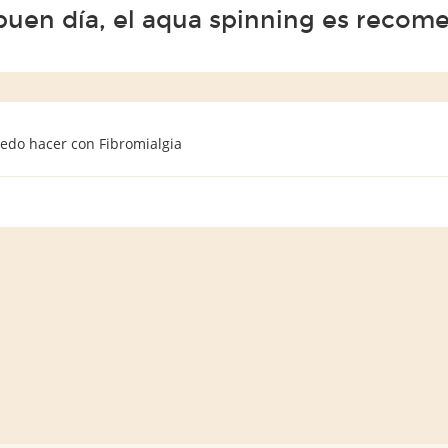
buen día, el aqua spinning es recome
uedo hacer con Fibromialgia