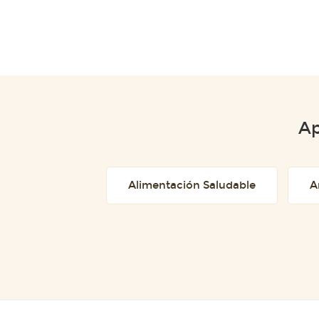
Ap
Alimentación Saludable
A