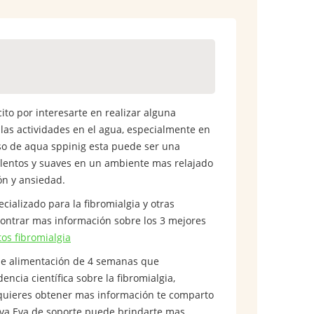
cito por interesarte en realizar alguna
n las actividades en el agua, especialmente en
caso de aqua sppinig esta puede ser una
s lentos y suaves en un ambiente mas relajado
ión y ansiedad.
ializado para la fibromialgia y
otras
ncontrar mas información sobre los 3 mejores
os fibromialgia
de alimentación de 4 semanas que
ncia científica sobre la fibromialgia,
i quieres obtener mas información te comparto
va Eva de soporte puede brindarte mas