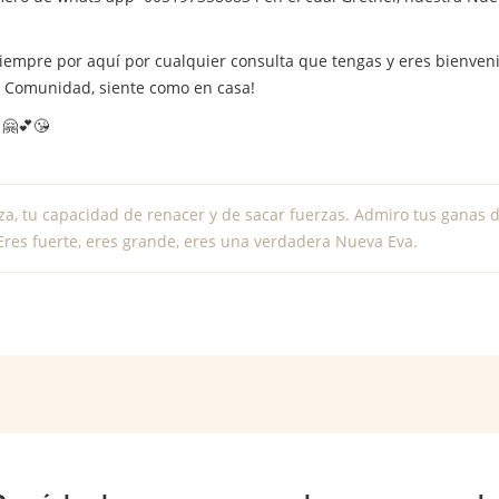
iempre por aquí por cualquier consulta que tengas y eres bienveni
la Comunidad, siente como en casa!
!
🤗
💕
😘
za, tu capacidad de renacer y de sacar fuerzas. Admiro tus ganas d
Eres fuerte, eres grande, eres una verdadera Nueva Eva.