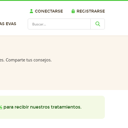
CONECTARSE
REGISTRARSE
AS EVAS
es. Comparte tus consejos.
4
para recibir nuestros tratamientos.