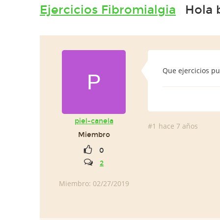
Ejercicios Fibromialgia
Hola 
Que ejercicios p
P
piel-canela
#1
hace 7 años
Miembro
0
2
Miembro: 02/27/2019