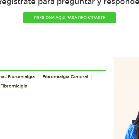
Regístrate para preguntar y responde
PRESIONA AQUÍ PARA REGISTRARTE
mas Fibromialgia
Fibromialgia General
 Fibromialgia